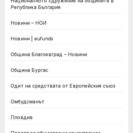
Националното сдружение на общините в
Република България
Новини – НОИ
Новини | eufunds
Община Благоевград – Новини
Община Бургас
Одит на средствата от Европейския съюз
Омбудсманът
Пловдив
Портал за обществени консултации