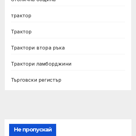
трактор
Трактор
Трактори втора ръка
Трактори ламборджини
Търговски регистър
Не пропускай