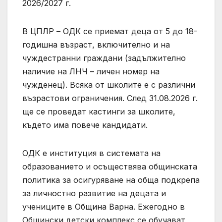
2026/2027 г.
В ЦПЛР – ОДК се приемат деца от 5 до 18-
годишна възраст, включително и на
чуждестранни граждани (задължително
наличие на ЛНЧ – личен номер на
чужденец). Всяка от школите е с различни
възрастови ограничения. След 31.08.2026 г.
ще се проведат кастинги за школите,
където има повече кандидати.
ОДК е институция в системата на
образованието и осъществява общинската
политика за осигуряване на обща подкрепа
за личностно развитие на децата и
учениците в Община Варна. Ежегодно в
Общински детски комплекс се обучават