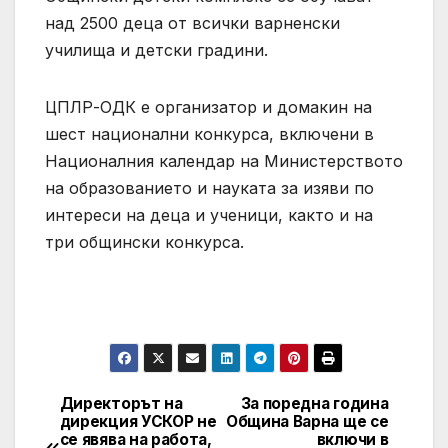
над 2500 деца от всички варненски
училища и детски градини.
ЦПЛР-ОДК е организатор и домакин на
шест национални конкурса, включени в
Националния календар на Министерството
на образованието и науката за изяви по
интереси на деца и ученици, както и на
три общински конкурса.
Директорът на
За поредна година
Post
дирекция УСКОР не
Община Варна ще се
се явява на работа,
включи в