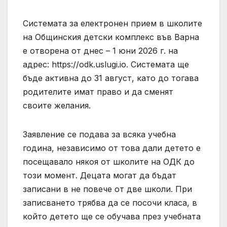
Системата за електронен прием в школите
на Общинския детски комплекс във Варна
e отворена от днес – 1 юни 2026 г. на
адрес: https://odk.uslugi.io. Системата ще
бъде активна до 31 август, като до тогава
родителите имат право и да сменят
своите желания.
Заявление се подава за всяка учебна
година, независимо от това дали детето е
посещавало някоя от школите на ОДК до
този момент. Децата могат да бъдат
записани в не повече от две школи. При
записването трябва да се посочи класа, в
който детето ще се обучава през учебната