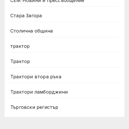
СЕМ Новини и прессъобщения
Стара Загора
Столична община
трактор
Трактор
Трактори втора ръка
Трактори ламборджини
Търговски регистър