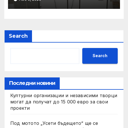
Национален фонд
„Култура“
Search
Search
Последни новини
Културни организации и независими творци
могат да получат до 15 000 евро за свои
проекти
Под мотото „Усети бъдещето“ ще се