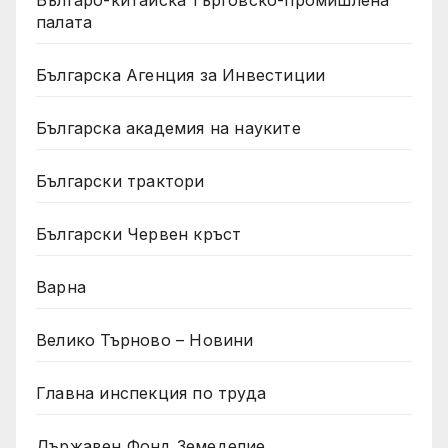
Българо-китайска търговско-промишлена
палата
Българска Агенция за Инвестиции
Българска академия на науките
Български трактори
Български Червен кръст
Варна
Велико Търново – Новини
Главна инспекция по труда
Държавен Фонд Земеделие