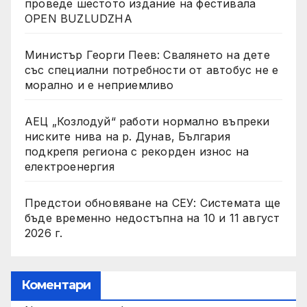
проведе шестото издание на фестивала
OPEN BUZLUDZHA
Министър Георги Пеев: Свалянето на дете
със специални потребности от автобус не е
морално и е неприемливо
АЕЦ „Козлодуй“ работи нормално въпреки
ниските нива на р. Дунав, България
подкрепя региона с рекорден износ на
електроенергия
Предстои обновяване на СЕУ: Системата ще
бъде временно недостъпна на 10 и 11 август
2026 г.
Коментари