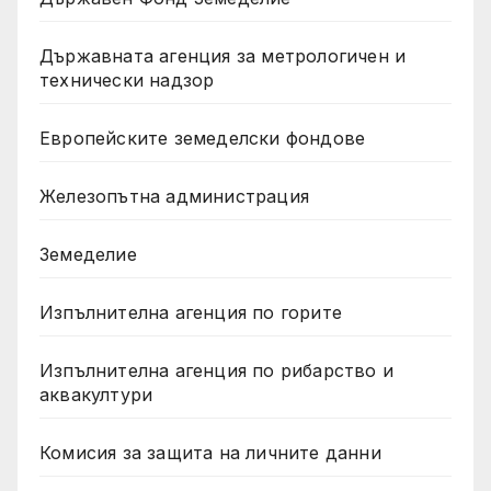
Държавната агенция за метрологичен и
технически надзор
Европейските земеделски фондове
Железопътна администрация
Земеделие
Изпълнителна агенция по горите
Изпълнителна агенция по рибарство и
аквакултури
Комисия за защита на личните данни