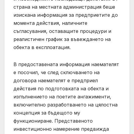
страна на местната администрация беше
изискана информация за предприетите до
момента действия, наличните
съгласувания, оставащите процедури и
реалистичен график за въвеждането на
обекта в експлоатация.
В предоставената информация наемателят
е посочил, че след сключването на
договора наемателят е предприел
действия по подготовката на обекта и
изпълнението на поетите ангажименти,
включително разработването на цялостна
концепция за бъдещото му
функциониране. Представеното
инвестиционно намерение предвижда