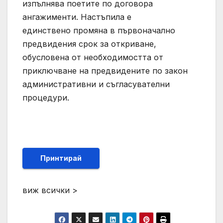
изпълнява поетите по договора
ангажименти. Настъпила е
единствено промяна в първоначално
предвидения срок за откриване,
обусловена от необходимостта от
приключване на предвидените по закон
административни и съгласувателни
процедури.
Принтирай
виж всички >