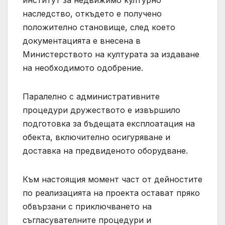
институт за недвижимо културно
наследство, откъдето е получено
положително становище, след което
документацията е внесена в
Министерството на културата за издаване
на необходимото одобрение.
Паралелно с административните
процедури дружеството е извършило
подготовка за бъдещата експлоатация на
обекта, включително осигуряване и
доставка на предвиденото оборудване.
Към настоящия момент част от дейностите
по реализацията на проекта остават пряко
обвързани с приключването на
съгласувателните процедури и