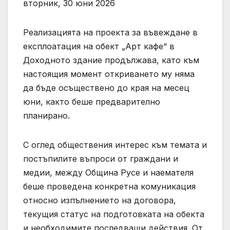
вторник, 30 юни 2026
Реализацията на проекта за въвеждане в
експлоатация на обект „Арт кафе“ в
Доходното здание продължава, като към
настоящия момент откриването му няма
да бъде осъществено до края на месец
юни, както беше предварително
планирано.
С оглед обществения интерес към темата и
постъпилите въпроси от граждани и
медии, между Община Русе и наемателя
беше проведена конкретна комуникация
относно изпълнението на договора,
текущия статус на подготовката на обекта
и необходимите последващи действия. От