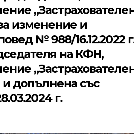
ение „Застрахователе
за изменение и
вед № 988/16.12.2022 г
дседателя на КФН,
ение „Застрахователе
 и допълнена със
8.03.2024 г.