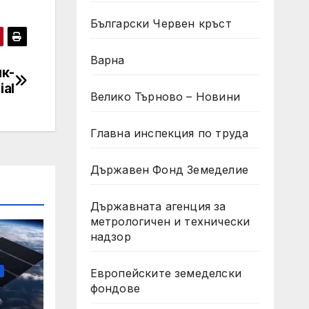
Български Червен кръст
Варна
к-
ial
Велико Търново – Новини
Главна инспекция по труда
Държавен Фонд Земеделие
Държавната агенция за
метрологичен и технически
надзор
Европейските земеделски
фондове