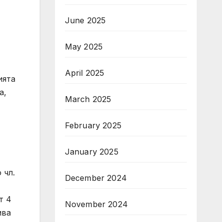
June 2025
May 2025
April 2025
ията
а,
March 2025
February 2025
January 2025
 чл.
December 2024
т 4
November 2024
ива