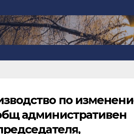
изводство по изменени
общ административен
председателя,