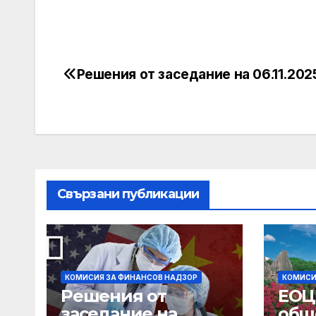
Решения от заседание на 06.11.2025
Post
navigation
Свързани публикации
КОМИСИЯ ЗА ФИНАНСОВ НАДЗОР
КОМИСИ
Решения от
ЕОЦ
заседание на
общ