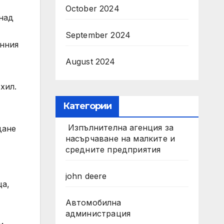
October 2024
над
September 2024
онния
August 2024
хил.
Категории
Изпълнителна агенция за
дане
насърчаване на малките и
средните предприятия
john deere
ца,
Автомобилна
администрация