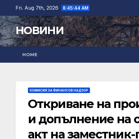
Skip
Fri. Aug 7th, 2026
8:45:45 AM
to
content
НОВИНИ
HOME
КОМИСИЯ ЗА ФИНАНСОВ НАДЗОР
Откриване на про
и допълнение на 
акт на заместник-