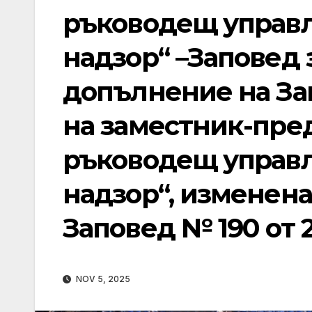
ръководещ управл
надзор“ –Заповед 
допълнение на Запо
на заместник-пре
ръководещ управл
надзор“, изменена
Заповед № 190 от 2
NOV 5, 2025