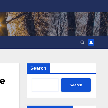
Search
е
Search