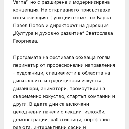
Varna“, но с разширена и модернизирана
концепция. На откриването присъстваха
изпълняващият функциите кмет на Варна
Павел Попов и директорът на дирекция
„Култура и духовно развитие“ Светослава
Георгиева.
Програмата на фестивала обхваща голям
периметър от професионални направления
– художници, специалисти в областта на
дигиталните и традиционни изкуства,
дизайнери, аниматори, промоутъри на
съвременно изкуство, стартъп компании и
други. В двата дни са включени
целодневни панели с лекции, изложби,
демонстрации, работилници, портфолио
ревюта, интерактивни сесии и