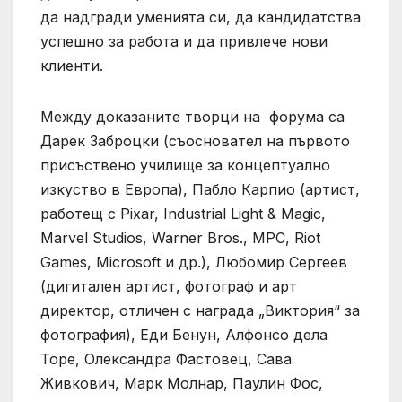
да надгради уменията си, да кандидатства
успешно за работа и да привлече нови
клиенти.
Между доказаните творци на форума са
Дарек Заброцки (съосновател на първото
присъствено училище за концептуално
изкуство в Европа), Пабло Карпио (артист,
работещ с Pixar, Industrial Light & Magic,
Marvel Studios, Warner Bros., MPC, Riot
Games, Microsoft и др.), Любомир Сергеев
(дигитален артист, фотограф и арт
директор, отличен с награда „Виктория“ за
фотография), Еди Бенун, Алфонсо дела
Торе, Олександра Фастовец, Сава
Живкович, Марк Молнар, Паулин Фос,