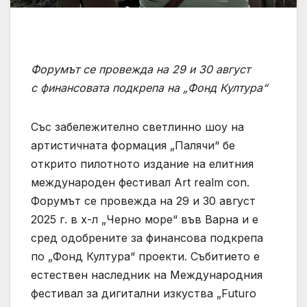
Форумът се провежда на 29 и 30 август
с финансовата подкрепа на „Фонд Култура“
Със забележително светлинно шоу на
артистичната формация „Палячи“ бе
открито пилотното издание на елитния
международен фестивал Art realm con.
Форумът се провежда на 29 и 30 август
2025 г. в х-л „Черно море“ във Варна и е
сред одобрените за финансова подкрепа
по „Фонд Култура“ проекти. Събитието е
естествен наследник на Международния
фестивал за дигитални изкуства „Futuro