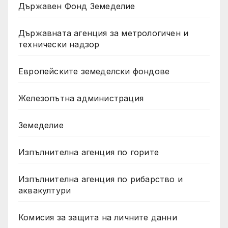
Държавен Фонд Земеделие
Държавната агенция за метрологичен и
технически надзор
Европейските земеделски фондове
Железопътна администрация
Земеделие
Изпълнителна агенция по горите
Изпълнителна агенция по рибарство и
аквакултури
Комисия за защита на личните данни