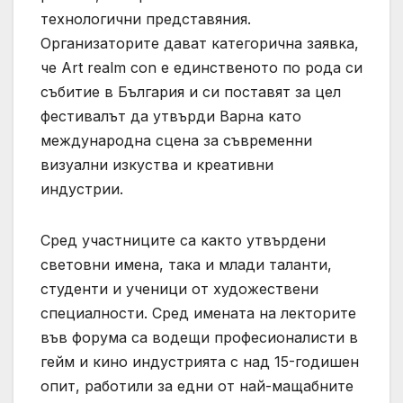
технологични представяния.
Организаторите дават категорична заявка,
че Art realm con е единственото по рода си
събитие в България и си поставят за цел
фестивалът да утвърди Варна като
международна сцена за съвременни
визуални изкуства и креативни
индустрии.
Сред участниците са както утвърдени
световни имена, така и млади таланти,
студенти и ученици от художествени
специалности. Сред имената на лекторите
във форума са водещи професионалисти в
гейм и кино индустрията с над 15-годишен
опит, работили за едни от най-мащабните