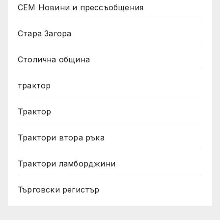
СЕМ Новини и прессъобщения
Стара Загора
Столична община
трактор
Трактор
Трактори втора ръка
Трактори ламборджини
Търговски регистър