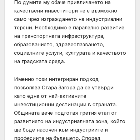
По думите му обаче привличането на
качествени инвеститори не е възможно
само чрез изграждането на индустриални
терени. Необходимо е паралелно развитие
на транспортната инфраструктура,
образованието, здравеопазването,
социалните услуги, културата и качеството
на градската среда.
Именно този интегриран подход
позволява Стара Загора да се утвърди
като една от най-активните
инвестиционни дестинации в страната.
Общината вече подготвя третия етап от
развитието на индустриалната зона, който
ще бъде насочен към индустриите и
професиите на бъдещето. Според