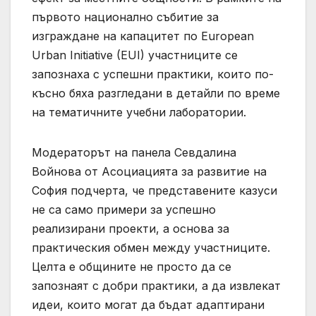
първото национално събитие за
изграждане на капацитет по European
Urban Initiative (EUI) участниците се
запознаха с успешни практики, които по-
късно бяха разгледани в детайли по време
на тематичните учебни лаборатории.
Модераторът на панела Севдалина
Войнова от Асоциацията за развитие на
София подчерта, че представените казуси
не са само примери за успешно
реализирани проекти, а основа за
практическия обмен между участниците.
Целта е общините не просто да се
запознаят с добри практики, а да извлекат
идеи, които могат да бъдат адаптирани