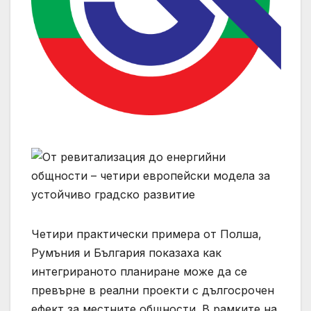
Четири практически примера от Полша,
Румъния и България показаха как
интегрираното планиране може да се
превърне в реални проекти с дългосрочен
ефект за местните общности. В рамките на