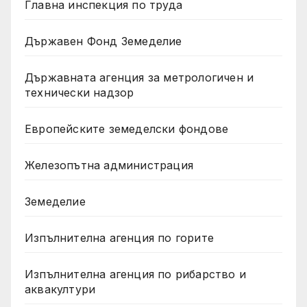
Главна инспекция по труда
Държавен Фонд Земеделие
Държавната агенция за метрологичен и
технически надзор
Европейските земеделски фондове
Железопътна администрация
Земеделие
Изпълнителна агенция по горите
Изпълнителна агенция по рибарство и
аквакултури