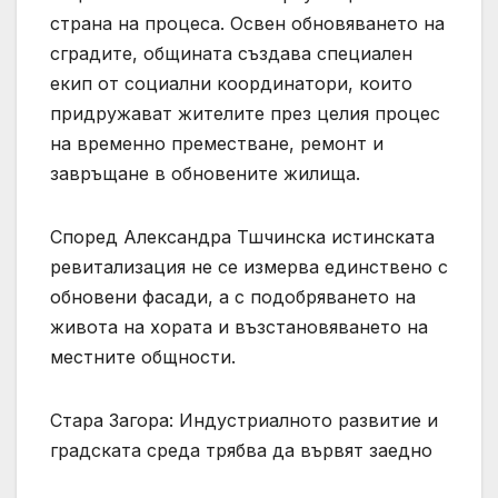
страна на процеса. Освен обновяването на
сградите, общината създава специален
екип от социални координатори, които
придружават жителите през целия процес
на временно преместване, ремонт и
завръщане в обновените жилища.
Според Александра Тшчинска истинската
ревитализация не се измерва единствено с
обновени фасади, а с подобряването на
живота на хората и възстановяването на
местните общности.
Стара Загора: Индустриалното развитие и
градската среда трябва да вървят заедно