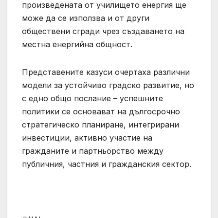
произведената от училището енергия ще
може да се използва и от други
обществени сгради чрез създаването на
местна енергийна общност.
Представените казуси очертаха различни
модели за устойчиво градско развитие, но
с едно общо послание – успешните
политики се основават на дългосрочно
стратегическо планиране, интегрирани
инвестиции, активно участие на
гражданите и партньорство между
публичния, частния и гражданския сектор.