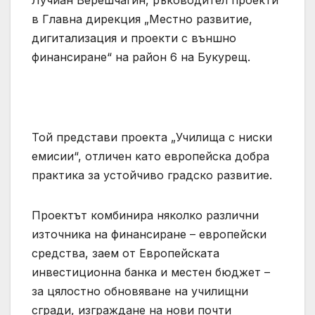
Лучиан Верешчагин, ръководител проекти
в Главна дирекция „Местно развитие,
дигитализация и проекти с външно
финансиране“ на район 6 на Букурещ.
Той представи проекта „Училища с ниски
емисии“, отличен като европейска добра
практика за устойчиво градско развитие.
Проектът комбинира няколко различни
източника на финансиране – европейски
средства, заем от Европейската
инвестиционна банка и местен бюджет –
за цялостно обновяване на училищни
сгради, изграждане на нови почти