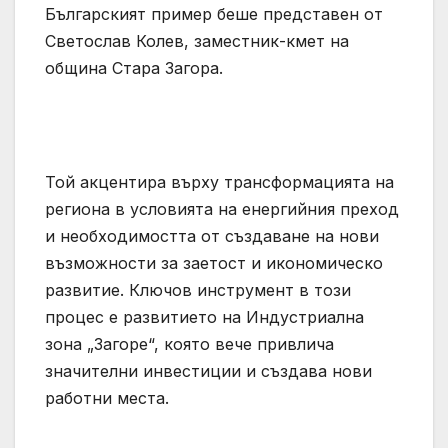
Българският пример беше представен от
Светослав Колев, заместник-кмет на
община Стара Загора.
Той акцентира върху трансформацията на
региона в условията на енергийния преход
и необходимостта от създаване на нови
възможности за заетост и икономическо
развитие. Ключов инструмент в този
процес е развитието на Индустриална
зона „Загоре“, която вече привлича
значителни инвестиции и създава нови
работни места.