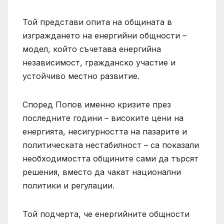
Той представи опита на общината в
изграждането на енергийни общности –
модел, който съчетава енергийна
независимост, гражданско участие и
устойчиво местно развитие.
Според Попов именно кризите през
последните години – високите цени на
енергията, несигурността на пазарите и
политическата нестабилност – са показали
необходимостта общините сами да търсят
решения, вместо да чакат национални
политики и регулации.
Той подчерта, че енергийните общности