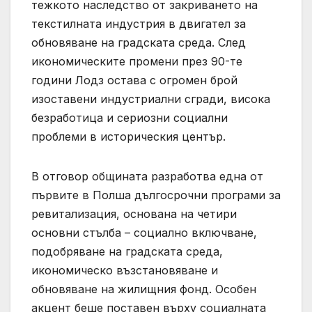
тежкото наследство от закриването на
текстилната индустрия в двигател за
обновяване на градската среда. След
икономическите промени през 90-те
години Лодз остава с огромен брой
изоставени индустриални сгради, висока
безработица и сериозни социални
проблеми в историческия център.
В отговор общината разработва една от
първите в Полша дългосрочни програми за
ревитализация, основана на четири
основни стълба – социално включване,
подобряване на градската среда,
икономическо възстановяване и
обновяване на жилищния фонд. Особен
акцент беше поставен върху социалната