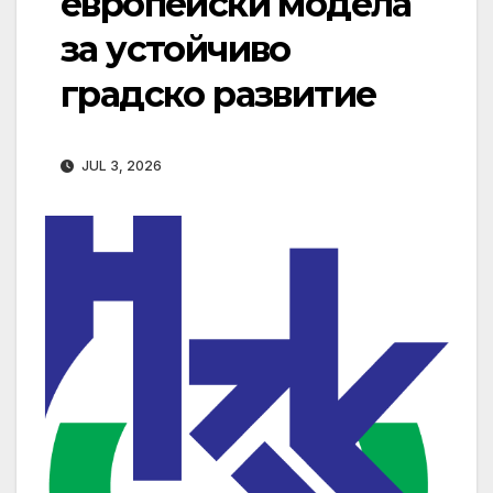
европейски модела
за устойчиво
градско развитие
JUL 3, 2026