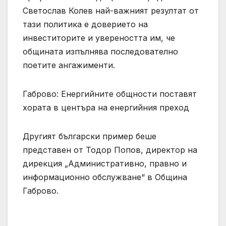
Светослав Колев най-важният резултат от
тази политика е доверието на
инвеститорите и увереността им, че
общината изпълнява последователно
поетите ангажименти.
Габрово: Енергийните общности поставят
хората в центъра на енергийния преход
Другият български пример беше
представен от Тодор Попов, директор на
дирекция „Административно, правно и
информационно обслужване“ в Община
Габрово.