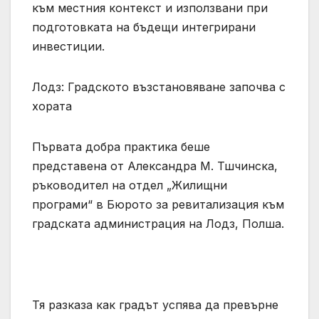
към местния контекст и използвани при
подготовката на бъдещи интегрирани
инвестиции.
Лодз: Градското възстановяване започва с
хората
Първата добра практика беше
представена от Александра М. Тшчинска,
ръководител на отдел „Жилищни
програми“ в Бюрото за ревитализация към
градската администрация на Лодз, Полша.
Тя разказа как градът успява да превърне