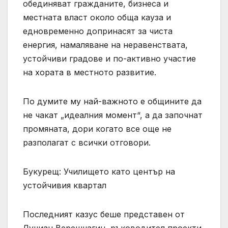
обединяват гражданите, бизнеса и
местната власт около обща кауза и
едновременно допринасят за чиста
енергия, намаляване на неравенствата,
устойчиви градове и по-активно участие
на хората в местното развитие.
По думите му най-важното е общините да
не чакат „идеалния момент“, а да започнат
промяната, дори когато все още не
разполагат с всички отговори.
Букурещ: Училището като център на
устойчивия квартал
Последният казус беше представен от