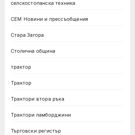
селскостопанска техника
СЕМ Новини и прессъобщения
Стара Загора
Столична община
трактор
Трактор
Трактори втора ръка
Трактори ламборджини
Търговски регистър