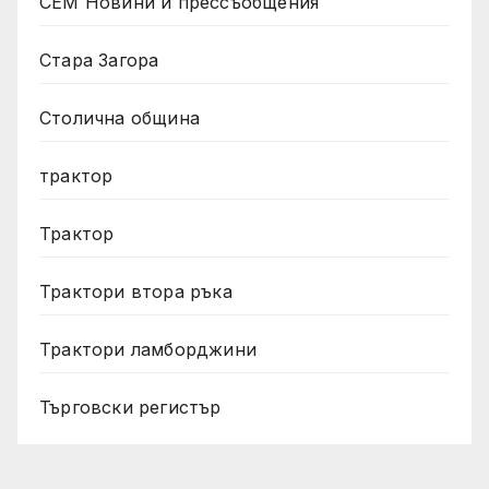
СЕМ Новини и прессъобщения
Стара Загора
Столична община
трактор
Трактор
Трактори втора ръка
Трактори ламборджини
Търговски регистър