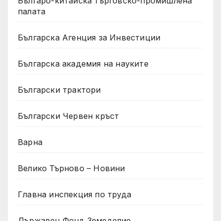
Българо-китайска търговско-промишлена
палата
Българска Агенция за Инвестиции
Българска академия на науките
Български трактори
Български Червен кръст
Варна
Велико Търново – Новини
Главна инспекция по труда
Държавен Фонд Земеделие