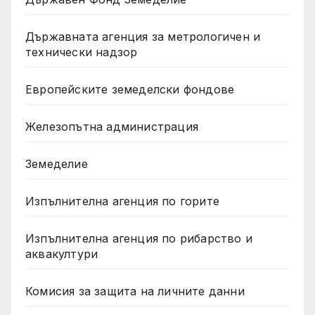
Държавната агенция за метрологичен и
технически надзор
Европейските земеделски фондове
Железопътна администрация
Земеделие
Изпълнителна агенция по горите
Изпълнителна агенция по рибарство и
аквакултури
Комисия за защита на личните данни