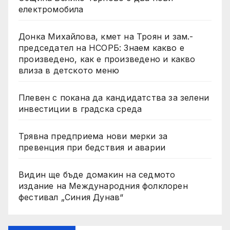
електромобила
Донка Михайлова, кмет на Троян и зам.-
председател на НСОРБ: Знаем какво е
произведено, как е произведено и какво
влиза в детското меню
Плевен с покана да кандидатства за зелени
инвестиции в градска среда
Трявна предприема нови мерки за
превенция при бедствия и аварии
Видин ще бъде домакин на седмото
издание на Международния фолклорен
фестивал „Синия Дунав“