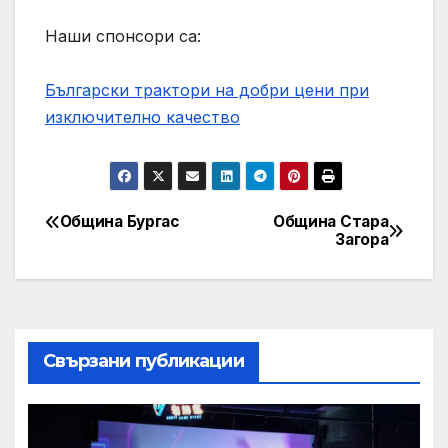
Наши спонсори са:
Български трактори на добри цени при
изключително качество
Община Бургас
Община Стара
Post
Загора
navigation
Свързани публикации