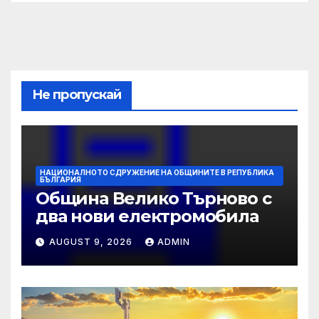
Не пропускай
НАЦИОНАЛНОТО СДРУЖЕНИЕ НА ОБЩИНИТЕ В РЕПУБЛИКА
БЪЛГАРИЯ
Община Велико Търново с
два нови електромобила
AUGUST 9, 2026
ADMIN