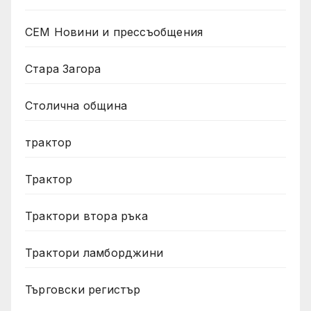
СЕМ Новини и прессъобщения
Стара Загора
Столична община
трактор
Трактор
Трактори втора ръка
Трактори ламборджини
Търговски регистър