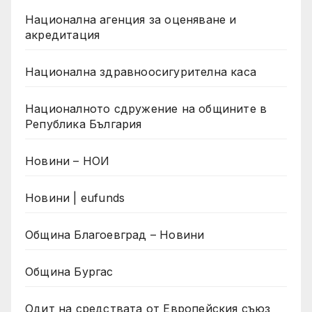
Национална агенция за оценяване и
акредитация
Национална здравноосигурителна каса
Националното сдружение на общините в
Република България
Новини – НОИ
Новини | eufunds
Община Благоевград – Новини
Община Бургас
Одит на средствата от Европейския съюз