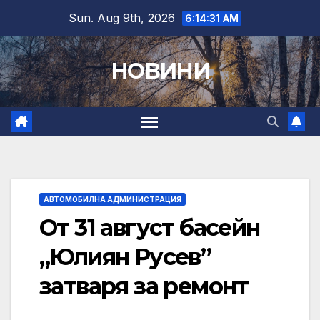
Skip
Sun. Aug 9th, 2026
6:14:32 AM
to
content
НОВИНИ
АВТОМОБИЛНА АДМИНИСТРАЦИЯ
От 31 август басейн
„Юлиян Русев”
затваря за ремонт