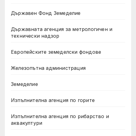
Държавен Фонд Земеделие
Държавната агенция за метрологичен и
технически надзор
Европейските земеделски фондове
Железопътна администрация
Земеделие
Изпълнителна агенция по горите
Изпълнителна агенция по рибарство и
аквакултури