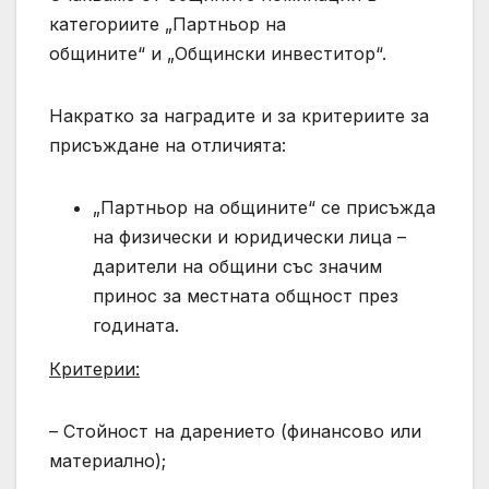
категориите „Партньор на
общините“ и „Общински инвеститор“.
Накратко за наградите и за критериите за
присъждане на отличията:
„Партньор на общините“ се присъжда
на физически и юридически лица –
дарители на общини със значим
принос за местната общност през
годината.
Критерии:
– Стойност на дарението (финансово или
материално);