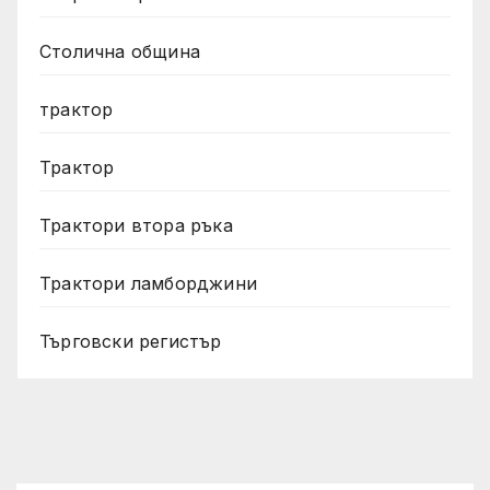
Столична община
трактор
Трактор
Трактори втора ръка
Трактори ламборджини
Търговски регистър