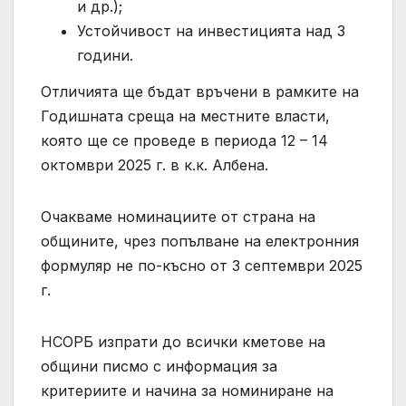
и др.);
Устойчивост на инвестицията над 3
години.
Отличията ще бъдат връчени в рамките на
Годишната среща на местните власти,
която ще се проведе в периода 12 – 14
октомври 2025 г. в к.к. Албена.
Очакваме номинациите от страна на
общините, чрез попълване на електронния
формуляр не по-късно от 3 септември 2025
г.
НСОРБ изпрати до всички кметове на
общини писмо с информация за
критериите и начина за номиниране на