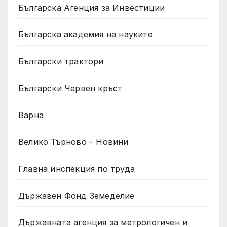
Българска Агенция за Инвестиции
Българска академия на науките
Български трактори
Български Червен кръст
Варна
Велико Търново – Новини
Главна инспекция по труда
Държавен Фонд Земеделие
Държавната агенция за метрологичен и