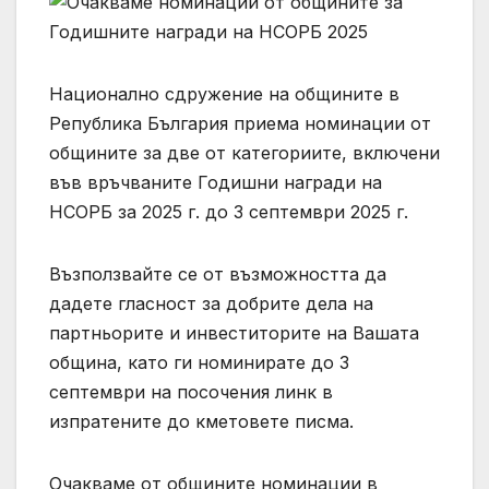
Национално сдружение на общините в
Република България приема номинации от
общините за две от категориите, включени
във връчваните Годишни награди на
НСОРБ за 2025 г. до 3 септември 2025 г.
Възползвайте се от възможността да
дадете гласност за добрите дела на
партньорите и инвеститорите на Вашата
община, като ги номинирате до 3
септември на посочения линк в
изпратените до кметовете писма.
Очакваме от общините номинации в