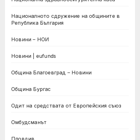
Националното сдружение на общините в
Република България
Новини – НОИ
Новини | eufunds
Община Благоевград – Новини
Община Бургас
Одит на средствата от Европейския съюз
Омбудсманът
Пловдив