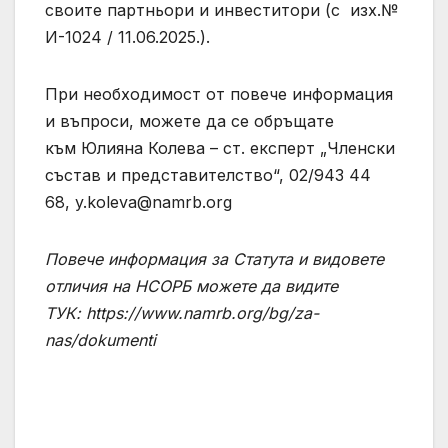
своите партньори и инвеститори (с изх.№
И-1024 / 11.06.2025.).
При необходимост от повече информация
и въпроси, можете да се обръщате
към Юлияна Колева – ст. експерт „Членски
състав и представителство“, 02/943 44
68,
y.koleva@namrb.org
Повече информация за Статута и видовете
отличия на НСОРБ можете да видите
ТУК: https://www.namrb.org/bg/za-
nas/dokumenti