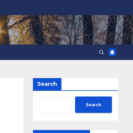
Search
Search