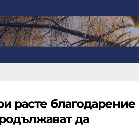
ри расте благодарение
продължават да