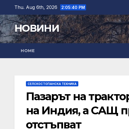
Skip
Thu. Aug 6th, 2026
2:05:41 PM
to
content
НОВИНИ
HOME
СЕЛСКОСТОПАНСКА ТЕХНИКА
Пазарът на тракто
на Индия, а САЩ 
отстъпват