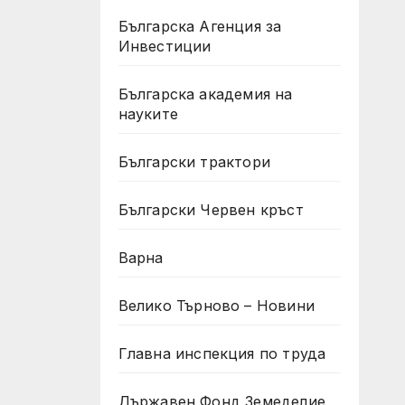
Българска Агенция за
Инвестиции
Българска академия на
науките
Български трактори
Български Червен кръст
Варна
Велико Търново – Новини
Главна инспекция по труда
Държавен Фонд Земеделие