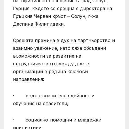
на официално посещение в град Солун,
Гърция, където се срещна с директора на
Гръцкия Червен кръст – Солун, г-жа
Деспина Филипидаки.
Срещата премина в дух на партньорство и
взаимно уважение, като бяха обсъдени
възможности за развитие на
сътрудничеството между двете
организации в редица ключови
направления:
· водно-спасителна дейност и
обучение на спасители;
· социално-помощни и младежки
инициативи;