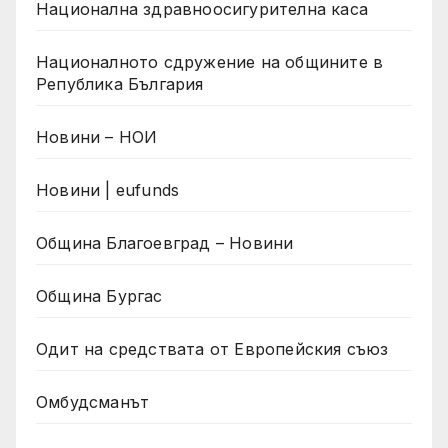
Национална здравноосигурителна каса
Националното сдружение на общините в
Република България
Новини – НОИ
Новини | eufunds
Община Благоевград – Новини
Община Бургас
Одит на средствата от Европейския съюз
Омбудсманът