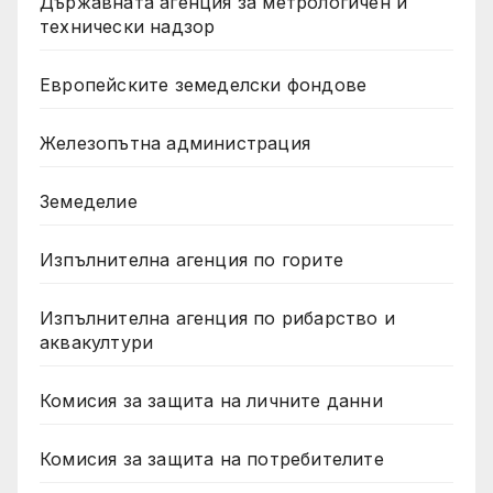
Държавната агенция за метрологичен и
технически надзор
Европейските земеделски фондове
Железопътна администрация
Земеделие
Изпълнителна агенция по горите
Изпълнителна агенция по рибарство и
аквакултури
Комисия за защита на личните данни
Комисия за защита на потребителите