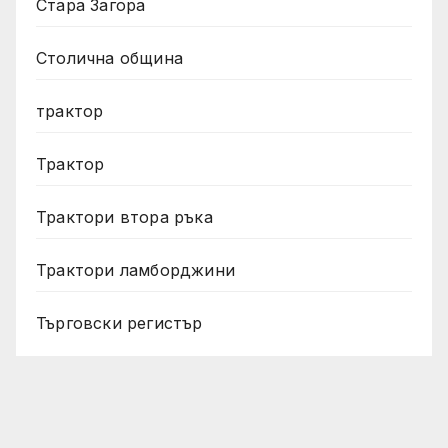
Стара Загора
Столична община
трактор
Трактор
Трактори втора ръка
Трактори ламборджини
Търговски регистър