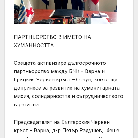
ПАРТНЬОРСТВО В ИМЕТО НА
ХУМАННОСТТА
Срещата активизира дългосрочното
партньорство между БЧК – Варна и
Гръцкия Червен кръст – Солун, което ще
допринесе за развитие на хуманитарната
мисия, солидарността и сътрудничеството
в региона.
Председателят на Българския Червен
кръст – Варна, д-р Петър Радушев, беше