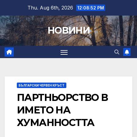
Skip
Thu. Aug 6th, 2026
12:08:54 PM
to
content
НОВИНИ
БЪЛГАРСКИ ЧЕРВЕН КРЪСТ
ПАРТНЬОРСТВО В
ИМЕТО НА
ХУМАННОСТТА