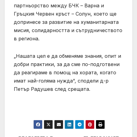
партньорство между БЧК – Варна и
Гръцкия Червен кръст – Солун, което ще
допринесе за развитие на хуманитарната
мисия, солидарността и сътрудничеството
в региона.
„Нашата цел е да обменяме знания, опит и
добри практики, за да сме по-подготвени
да реагираме в помощ на хората, когато
имат най-голяма нужда“, сподели д-р
Петър Радушев след срещата.