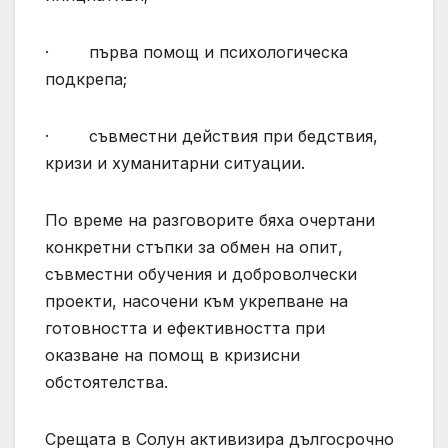
· първа помощ и психологическа
подкрепа;
· съвместни действия при бедствия,
кризи и хуманитарни ситуации.
По време на разговорите бяха очертани
конкретни стъпки за обмен на опит,
съвместни обучения и доброволчески
проекти, насочени към укрепване на
готовността и ефективността при
оказване на помощ в кризисни
обстоятелства.
Срещата в Солун активизира дългосрочно