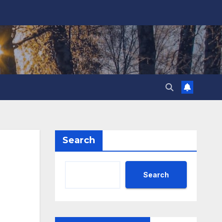
Search
Search