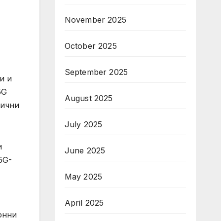
November 2025
October 2025
September 2025
и и
5G
August 2025
фични
July 2025
и
June 2025
5G-
May 2025
April 2025
онни