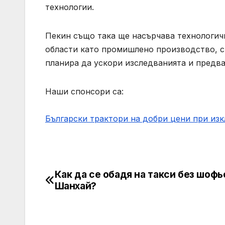
технологии.
Пекин също така ще насърчава технологич
области като промишлено производство, с
планира да ускори изследванията и предв
Наши спонсори са:
Български трактори на добри цени при из
Как да се обадя на такси без шофь
Post
Шанхай?
navigation