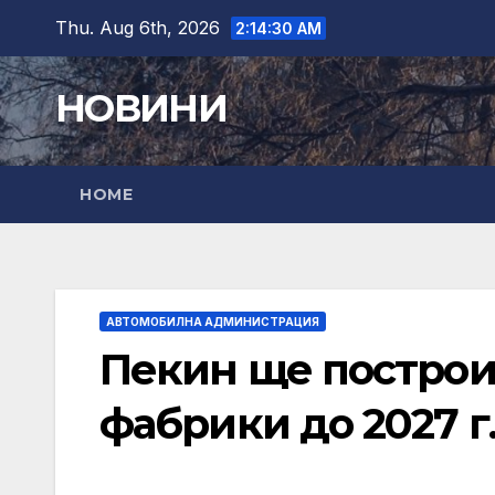
Skip
Thu. Aug 6th, 2026
2:14:31 AM
to
content
НОВИНИ
HOME
АВТОМОБИЛНА АДМИНИСТРАЦИЯ
Пекин ще построи
фабрики до 2027 г