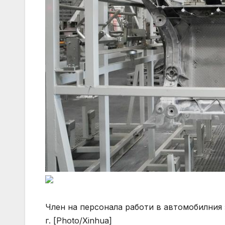
Член на персонала работи в автомобилния з
г. [Photo/Xinhua]