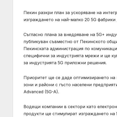
Пекин разкри план за ускоряване на интег
изграждането на най-малко 20 5G фабрики 
Съгласно плана за внедряване на 5G+ инду
публикуван съвместно от Пекинското общ
Пекинската администрация по комуникации
специфични за индустрията мрежи и ще ку
за индустрията 5G приложни решения.
Приоритет ще се даде оптимизирането на
зони и райони с гъсто населени предприят
Advanced (5G-A).
Водещи компании в сектори като електрон
продукти ще стимулират изграждането на 