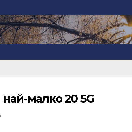
 най-малко 20 5G
.