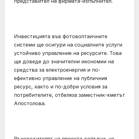
представител на фирмата-изпълнител.
Инвестицията във фотоволтаичните
системи ще осигури на социалните услуги
устойчиво управление на ресурсите. Това
ще доведе до значителни икономии на
средства за електроенергия и по-
ефективно управление на публичния
ресурс, както и по-добри условия за
потребителите, отбеляза заместник-кметът
Апостолова.
Ръководителят на проекта допълни, че