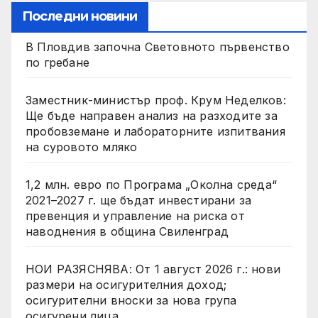
Последни новини
В Пловдив започна Световното първенство
по гребане
Заместник-министър проф. Крум Неделков:
Ще бъде направен анализ на разходите за
пробовземане и лабораторните изпитвания
на суровото мляко
1,2 млн. евро по Програма „Околна среда“
2021–2027 г. ще бъдат инвестирани за
превенция и управление на риска от
наводнения в община Свиленград
НОИ РАЗЯСНЯВА: От 1 август 2026 г.: нови
размери на осигурителния доход;
осигурителни вноски за нова група
осигурени лица