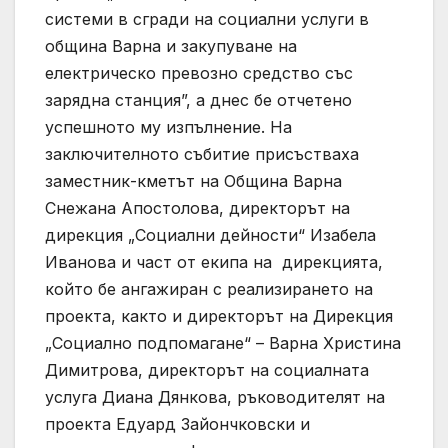
системи в сгради на социални услуги в
община Варна и закупуване на
електрическо превозно средство със
зарядна станция”, а днес бе отчетено
успешното му изпълнение. На
заключителното събитие присъстваха
заместник-кметът на Община Варна
Снежана Апостолова, директорът на
дирекция „Социални дейности“ Изабела
Иванова и част от екипа на дирекцията,
който бе ангажиран с реализирането на
проекта, както и директорът на Дирекция
„Социално подпомагане“ – Варна Христина
Димитрова, директорът на социалната
услуга Диана Дянкова, ръководителят на
проекта Едуард Зайончковски и