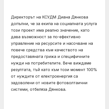
Директорът на КСУДМ Диана Дянкова
допълни, че за екипа на социалната услуга
този проект има реално значение, като
дава възможност за по-ефективно
управление на ресурсите и насочване на
повече средства към качеството на
предоставяната грижа и специфичните
нужди на потребителите. Вече виждаме
резултата, тъй като към този момент 100%
от нуждите от електроенергия са
задоволени от новите фотоволтаични
системи, отбеляза Дянкова.