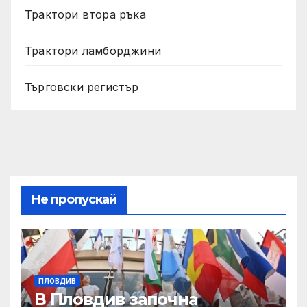
Трактори втора ръка
Трактори ламборджини
Търговски регистър
Не пропускай
ПЛОВДИВ
В Пловдив започна