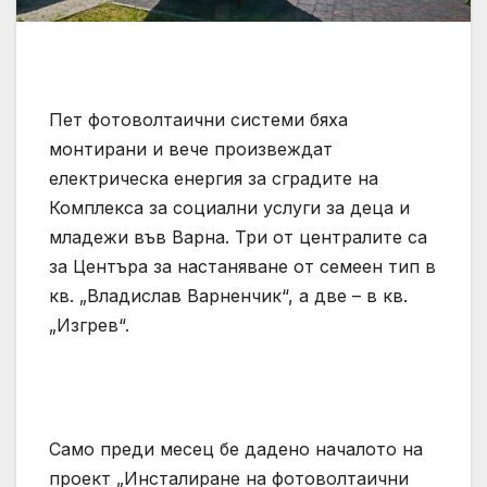
Пет фотоволтаични системи бяха
монтирани и вече произвеждат
електрическа енергия за сградите на
Комплекса за социални услуги за деца и
младежи във Варна. Три от централите са
за Центъра за настаняване от семеен тип в
кв. „Владислав Варненчик“, а две – в кв.
„Изгрев“.
Само преди месец бе дадено началото на
проект „Инсталиране на фотоволтаични