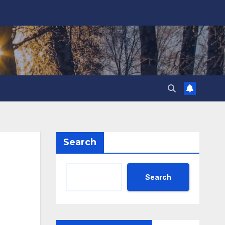
Search
Search