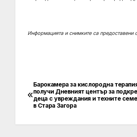
Информацията и снимките са предоставени о
Барокамера за кислородна терапи
Post
получи Дневният център за подкре
navigation
деца с увреждания и техните сем
в Стара Загора