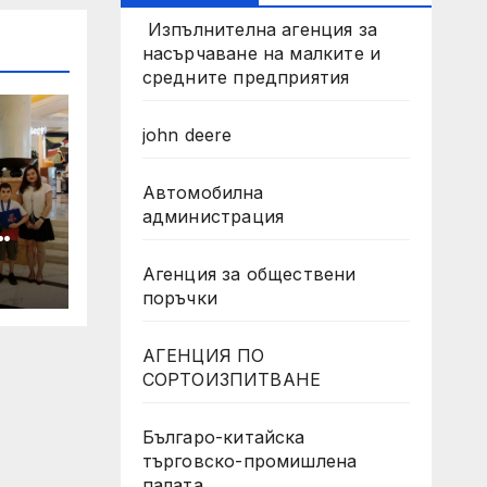
Изпълнителна агенция за
насърчаване на малките и
средните предприятия
john deere
Автомобилна
администрация
Агенция за обществени
поръчки
АГЕНЦИЯ ПО
O
СОРТОИЗПИТВАНЕ
Българо-китайска
търговско-промишлена
палата