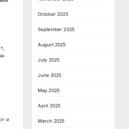
емик
October 2025
September 2025
August 2025
т,
на
July 2025
June 2025
May 2025
April 2025
от и
March 2025