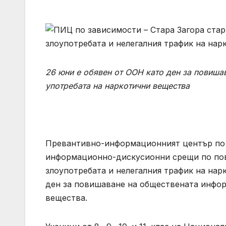
26 юни е обявен от ООН като ден за повиша
употребата на наркотични вещества
Превантивно-информационният център по 
информационно-дискусионни срещи по по
злоупотребата и нелегалния трафик на нар
ден за повишаване на обществената инфор
вещества.