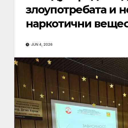
злоупотребата и 
наркотични вещес
JUN 4, 2026