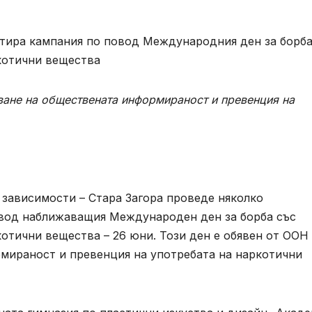
ване на обществената информираност и превенция на
зависимости – Стара Загора проведе няколко
вод наближаващия Международен ден за борба със
котични вещества – 26 юни. Този ден е обявен от ООН 
мираност и превенция на употребата на наркотични