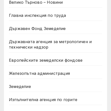
Велико Търново – Новини
Главна инспекция по труда
Държавен Фонд Земеделие
Държавната агенция за метрологичен и
технически надзор
Европейските земеделски фондове
Железопътна администрация
Земеделие
Изпълнителна агенция по горите