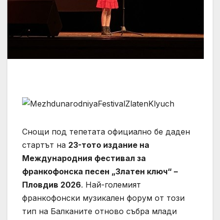
Снощи под тепетата официално бе даден
стартът на
23-тото издание на
Международния фестивал за
франкофонска песен „Златен ключ“ –
Пловдив 2026
. Най-големият
франкофонски музикален форум от този
тип на Балканите отново събра млади