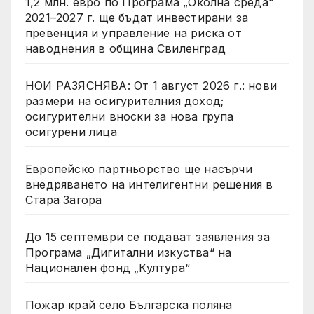
1,2 млн. евро по Програма „Околна среда“
2021–2027 г. ще бъдат инвестирани за
превенция и управление на риска от
наводнения в община Свиленград
НОИ РАЗЯСНЯВА: От 1 август 2026 г.: нови
размери на осигурителния доход;
осигурителни вноски за нова група
осигурени лица
Европейско партньорство ще насърчи
внедряването на интелигентни решения в
Стара Загора
До 15 септември се подават заявления за
Програма „Дигитални изкуства“ на
Национален фонд „Култура“
Пожар край село Българска поляна