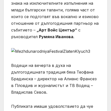
знака на изключителните изпълнения на
млади български таланти, голяма част от
които се подготвят във вокално и езиково
отношение от дългогодишния партньор на
събитието –
„Арт Войс Център“
с
ръководител
Румяна Иванова
.
Водещи на вечерта в духа на
дългогодишната традиция бяха Теофана
Брадинска – директор на Алианс Франсез
в Пловдив и журналистът и ТВ Водещ –
Владислав Севов.
Публиката имаше удоволствието да чуе