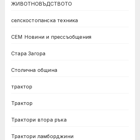
ЖИВОТНОВЪДСТВОТО
селскостопанска техника
СЕМ Новини и прессъобщения
Стара Загора
Столична община
трактор
Трактор
Трактори втора ръка
Трактори ламборджини