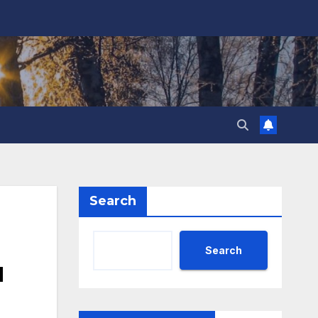
Search
Search
н