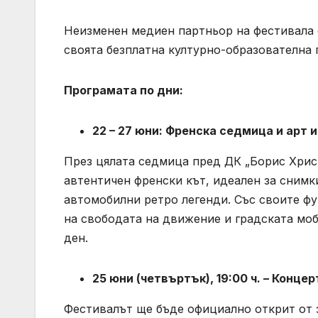
Неизменен медиен партньор на фестивала 
своята безплатна културно-образователна
Програмата по дни:
22 – 27 юни: Френска седмица и арт 
През цялата седмица пред ДК „Борис Хрис
автентичен френски кът, идеален за снимк
автомобилни ретро легенди. Със своите ф
на свободата на движение и градската моб
ден.
25 юни (четвъртък), 19:00 ч. – Конце
Фестивалът ще бъде официално открит от з