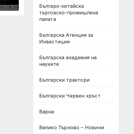
а с
Българо-китайска
търговско-промишлена
палата
Българска Агенция за
Инвестиции
Българска академия на
науките
Български трактори
Български Червен кръст
Варна
Велико Търново – Новини