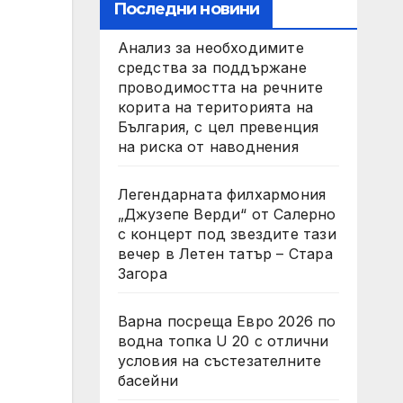
Последни новини
Анализ за необходимите
средства за поддържане
проводимостта на речните
корита на територията на
България, с цел превенция
на риска от наводнения
Легендарната филхармония
„Джузепе Верди“ от Салерно
с концерт под звездите тази
вечер в Летен татър – Стара
Загора
Варна посреща Евро 2026 по
водна топка U 20 с отлични
условия на състезателните
басейни