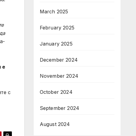
March 2025
те
February 2025
 да
а-
January 2025
December 2024
 е
November 2024
October 2024
ите с
September 2024
August 2024