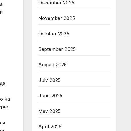
December 2025
а
 и
November 2025
October 2025
September 2025
August 2025
July 2025
дя
June 2025
о на
урно
May 2025
ея
April 2025
а.