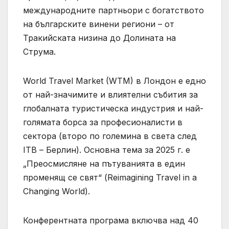
международните партньори с богатството
на българските винени региони – от
Тракийската низина до Долината на
Струма.
World Travel Market (WTM) в Лондон е едно
от най-значимите и влиятелни събития за
глобалната туристическа индустрия и най-
голямата борса за професионалисти в
сектора (второ по големина в света след
ITB – Берлин). Основна тема за 2025 г. е
„Преосмисляне на пътуванията в един
променящ се свят“ (Reimagining Travel in a
Changing World).
Конферентната програма включва над 40