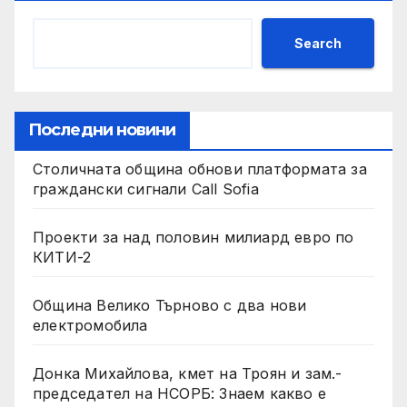
Search
Последни новини
Столичната община обнови платформата за
граждански сигнали Call Sofia
Проекти за над половин милиард евро по
КИТИ-2
Община Велико Търново с два нови
електромобила
Донка Михайлова, кмет на Троян и зам.-
председател на НСОРБ: Знаем какво е