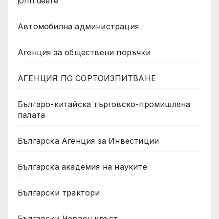
john deere
Автомобилна администрация
Агенция за обществени поръчки
АГЕНЦИЯ ПО СОРТОИЗПИТВАНЕ
Българо-китайска търговско-промишлена
палата
Българска Агенция за Инвестиции
Българска академия на науките
Български трактори
Български Червен кръст