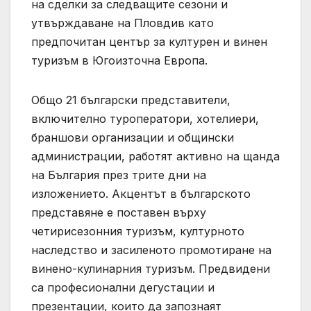
на сделки за следващите сезони и
утвърждаване на Пловдив като
предпочитан център за културен и винен
туризъм в Югоизточна Европа.
Общо 21 български представители,
включително туроператори, хотелиери,
браншови организации и общински
администрации, работят активно на щанда
на България през трите дни на
изложението. Акцентът в българското
представяне е поставен върху
четирисезонния туризъм, културното
наследство и засиленото промотиране на
винено-кулинарния туризъм. Предвидени
са професионални дегустации и
презентации, които да запознаят