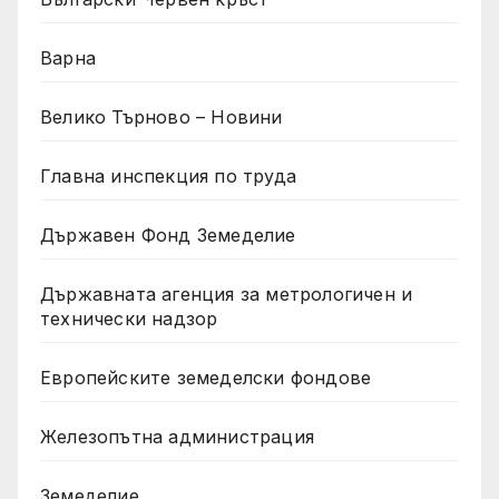
Варна
Велико Търново – Новини
Главна инспекция по труда
Държавен Фонд Земеделие
Държавната агенция за метрологичен и
технически надзор
Европейските земеделски фондове
Железопътна администрация
Земеделие