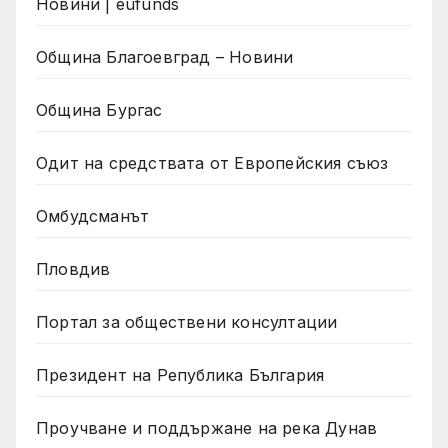
Новини | eufunds
Община Благоевград – Новини
Община Бургас
Одит на средствата от Европейския съюз
Омбудсманът
Пловдив
Портал за обществени консултации
Президент на Република България
Проучване и поддържане на река Дунав