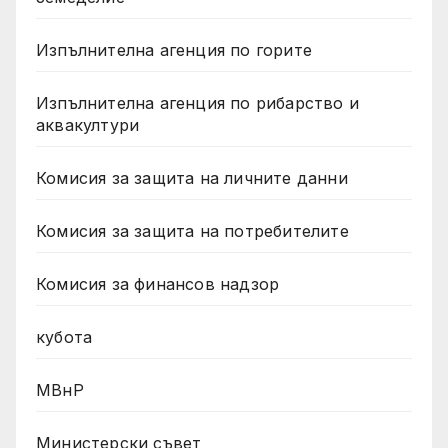
Изпълнителна агенция по горите
Изпълнителна агенция по рибарство и
аквакултури
Комисия за защита на личните данни
Комисия за защита на потребителите
Комисия за финансов надзор
кубота
МВнР
Министерски съвет