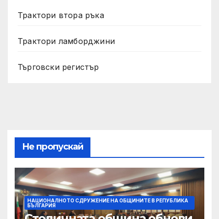
Трактори втора ръка
Трактори ламборджини
Търговски регистър
Не пропускай
НАЦИОНАЛНОТО СДРУЖЕНИЕ НА ОБЩИНИТЕ В РЕПУБЛИКА
БЪЛГАРИЯ
Столичната община обнови