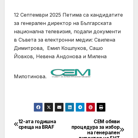
12 Септември 2025 Петима са кандидатите
за генерален директор на Българската
национална телевизия, подали документи
в Съвета за електронни медии: Свилена
Димитрова, Емил Кошлуков, Сашо
Йовков, Невена Андонова и Милена
Милотинова.
12-ата годишна
СЕМ обяви
Post
среща на BRAF
процедура за избор
на генерален
navigation