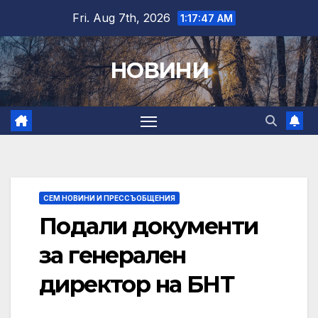
Skip
Fri. Aug 7th, 2026
1:17:48 AM
to
content
НОВИНИ
СЕМ НОВИНИ И ПРЕССЪОБЩЕНИЯ
Подали документи
за генерален
директор на БНТ