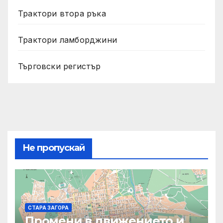
Трактори втора ръка
Трактори ламборджини
Търговски регистър
Не пропускай
СТАРА ЗАГОРА
Промени в движението и