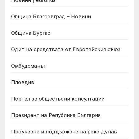
Новини | eufunds
Община Благоевград – Новини
Община Бургас
Одит на средствата от Европейския съюз
Омбудсманът
Пловдив
Портал за обществени консултации
Президент на Република България
Проучване и поддържане на река Дунав