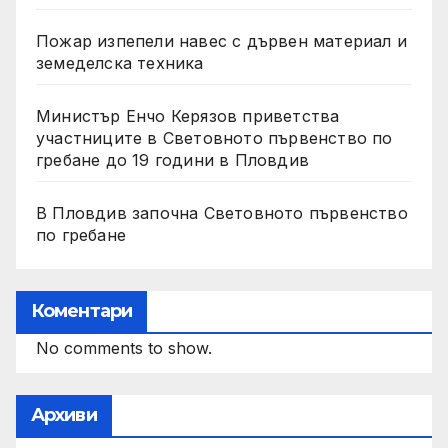
Пожар изпепели навес с дървен материал и
земеделска техника
Министър Енчо Керязов приветства
участниците в Световното първенство по
гребане до 19 години в Пловдив
В Пловдив започна Световното първенство
по гребане
Коментари
No comments to show.
Архиви