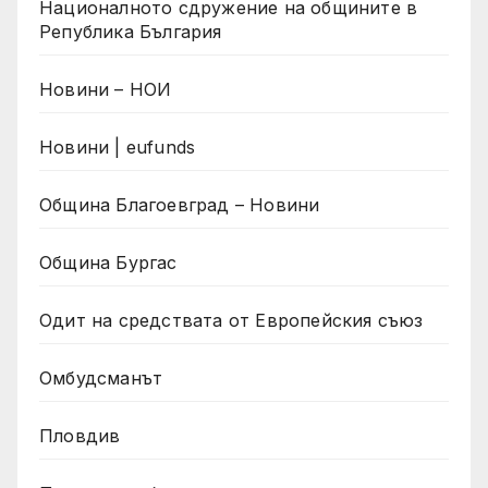
Националното сдружение на общините в
Република България
Новини – НОИ
Новини | eufunds
Община Благоевград – Новини
Община Бургас
Одит на средствата от Европейския съюз
Омбудсманът
Пловдив