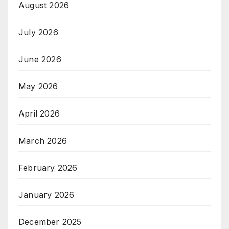
August 2026
July 2026
June 2026
May 2026
April 2026
March 2026
February 2026
January 2026
December 2025