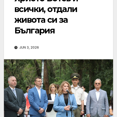
всички, отдали
живота си за
България
JUN 3, 2026