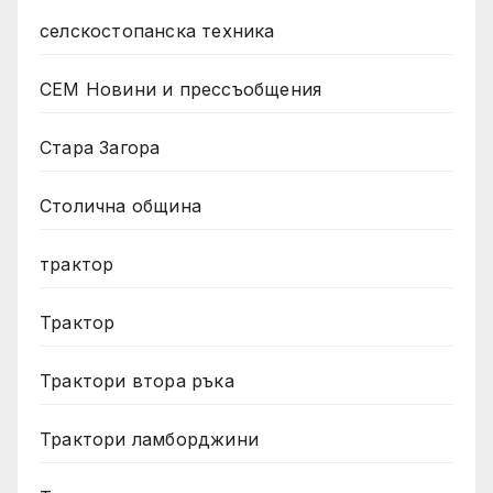
селскостопанска техника
СЕМ Новини и прессъобщения
Стара Загора
Столична община
трактор
Трактор
Трактори втора ръка
Трактори ламборджини