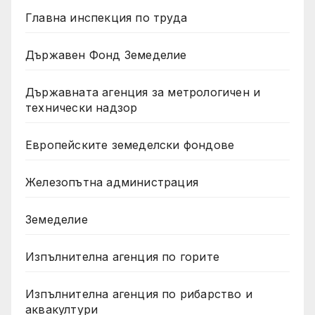
Главна инспекция по труда
Държавен Фонд Земеделие
Държавната агенция за метрологичен и
технически надзор
Европейските земеделски фондове
Железопътна администрация
Земеделие
Изпълнителна агенция по горите
Изпълнителна агенция по рибарство и
аквакултури