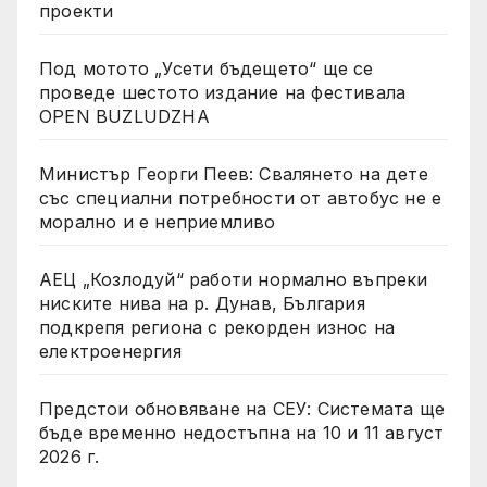
проекти
Под мотото „Усети бъдещето“ ще се
проведе шестото издание на фестивала
OPEN BUZLUDZHA
Министър Георги Пеев: Свалянето на дете
със специални потребности от автобус не е
морално и е неприемливо
АЕЦ „Козлодуй“ работи нормално въпреки
ниските нива на р. Дунав, България
подкрепя региона с рекорден износ на
електроенергия
Предстои обновяване на СЕУ: Системата ще
бъде временно недостъпна на 10 и 11 август
2026 г.