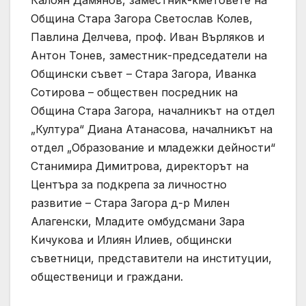
Община Стара Загора Светослав Колев,
Павлина Делчева, проф. Иван Върляков и
Антон Тонев, заместник-председатели на
Общински съвет – Стара Загора, Иванка
Сотирова – обществен посредник на
Община Стара Загора, началникът на отдел
„Култура“ Диана Атанасова, началникът на
отдел „Образование и младежки дейности“
Станимира Димитрова, директорът на
Центъра за подкрепа за личностно
развитие – Стара Загора д-р Милен
Алагенски, Младите омбудсмани Зара
Кичукова и Илиян Илиев, общински
съветници, представители на институции,
общественици и граждани.