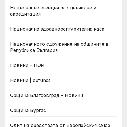
Национална агенция за оценяване и
акредитация
Национална здравноосигурителна каса
Националното сдружение на общините в
Република България
Новини – НОИ
Новини | eufunds
Община Благоевград – Новини
Община Бургас
Одит на средствата от Европейския съюз