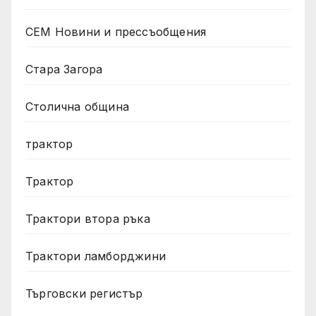
СЕМ Новини и прессъобщения
Стара Загора
Столична община
трактор
Трактор
Трактори втора ръка
Трактори ламборджини
Търговски регистър