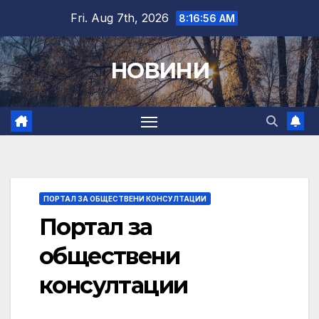
Skip
Fri. Aug 7th, 2026
8:16:57 AM
to
content
НОВИНИ
ПОРТАЛ ЗА ОБЩЕСТВЕНИ КОНСУЛТАЦИИ
Портал за
обществени
консултации