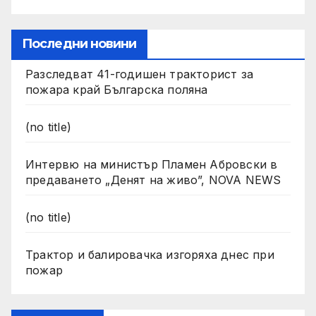
Последни новини
Разследват 41-годишен тракторист за
пожара край Българска поляна
(no title)
Интервю на министър Пламен Абровски в
предаването „Денят на живо”, NOVA NEWS
(no title)
Трактор и балировачка изгоряха днес при
пожар