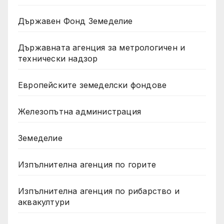
Държавен Фонд Земеделие
Държавната агенция за метрологичен и
технически надзор
Европейските земеделски фондове
Железопътна администрация
Земеделие
Изпълнителна агенция по горите
Изпълнителна агенция по рибарство и
аквакултури