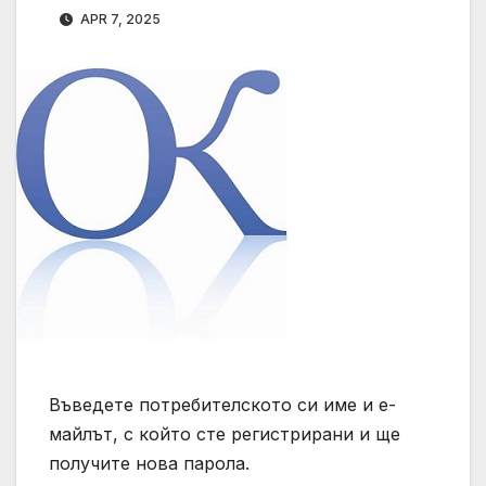
APR 7, 2025
Въведете потребителското си име и е-
майлът, с който сте регистрирани и ще
получите нова парола.