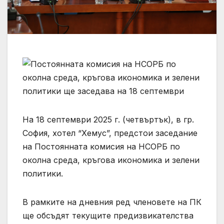
На 18 септември 2025 г. (четвъртък), в гр.
София, хотел “Хемус”, предстои заседание
на Постоянната комисия на НСОРБ по
околна среда, кръгова икономика и зелени
политики.
В рамките на дневния ред членовете на ПК
ще обсъдят текущите предизвикателства