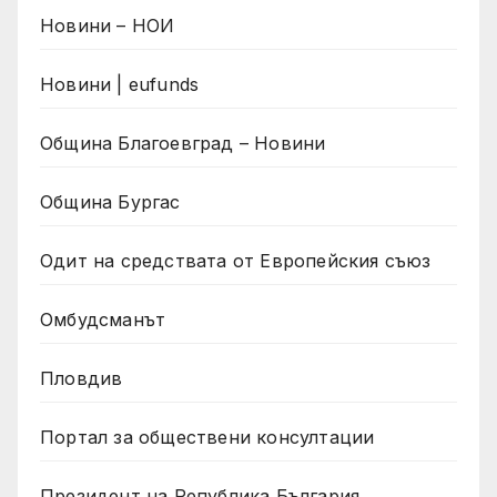
Новини – НОИ
Новини | eufunds
Община Благоевград – Новини
Община Бургас
Одит на средствата от Европейския съюз
Омбудсманът
Пловдив
Портал за обществени консултации
Президент на Република България