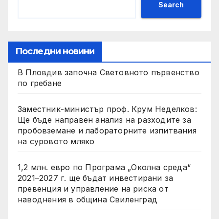
Search
Последни новини
В Пловдив започна Световното първенство
по гребане
Заместник-министър проф. Крум Неделков:
Ще бъде направен анализ на разходите за
пробовземане и лабораторните изпитвания
на суровото мляко
1,2 млн. евро по Програма „Околна среда“
2021–2027 г. ще бъдат инвестирани за
превенция и управление на риска от
наводнения в община Свиленград