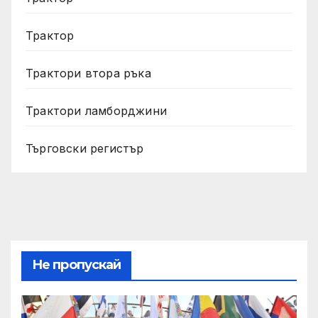
Трактор
Трактори втора ръка
Трактори ламборджини
Търговски регистър
Не пропускай