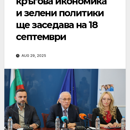
кръгова икономика
и зелени политики
ще заседава на 18
септември
AUG 29, 2025