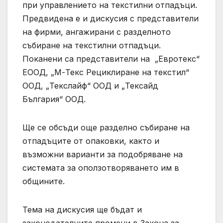
при управлението на текстилни отпадъци.
Предвидена е и дискусия с представители
на фирми, ангажирани с разделното
събиране на текстилни отпадъци.
Поканени са представители на „Евротекс“
ЕООД, „М-Текс Рециклиране на текстил“
ООД, „Текслайф“ ООД и „Тексайд
България“ ООД.
Ще се обсъди още разделно събиране на
отпадъците от опаковки, както и
възможни варианти за подобряване на
системата за оползотворяването им в
общините.
Тема на дискусия ще бъдат и
законодателните промени в Закона за