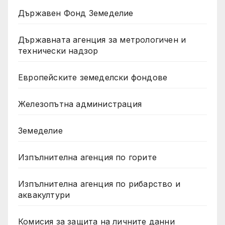
Държавен Фонд Земеделие
Държавната агенция за метрологичен и
технически надзор
Европейските земеделски фондове
Железопътна администрация
Земеделие
Изпълнителна агенция по горите
Изпълнителна агенция по рибарство и
аквакултури
Комисия за защита на личните данни