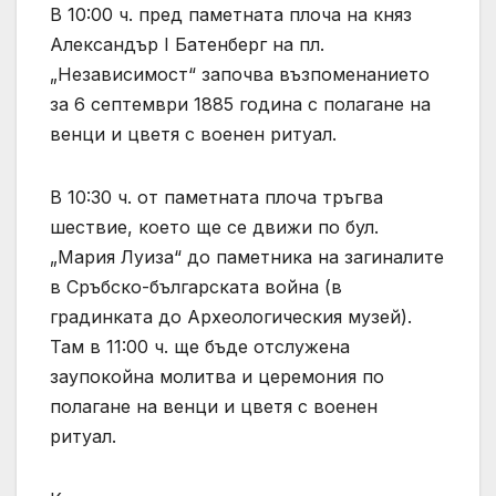
В 10:00 ч. пред паметната плоча на княз
Александър I Батенберг на пл.
„Независимост“ започва възпоменанието
за 6 септември 1885 година с полагане на
венци и цветя с военен ритуал.
В 10:30 ч. от паметната плоча тръгва
шествие, което ще се движи по бул.
„Мария Луиза“ до паметника на загиналите
в Сръбско-българската война (в
градинката до Археологическия музей).
Там в 11:00 ч. ще бъде отслужена
заупокойна молитва и церемония по
полагане на венци и цветя с военен
ритуал.