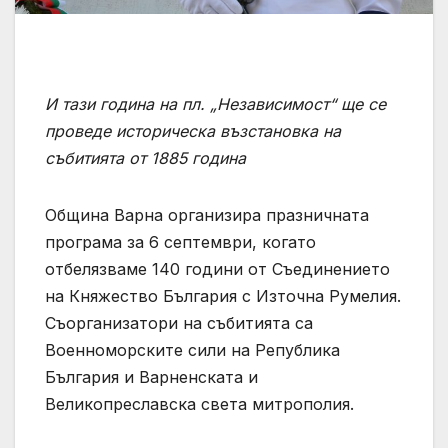
И тази година на пл. „Независимост“ ще се
проведе историческа възстановка на
събитията от 1885 година
Община Варна организира празничната
програма за 6 септември, когато
отбелязваме 140 години от Съединението
на Княжество България с Източна Румелия.
Съорганизатори на събитията са
Военноморските сили на Република
България и Варненската и
Великопреславска света митрополия.