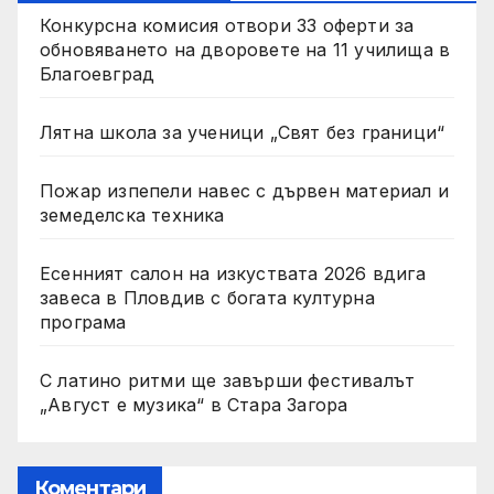
Конкурсна комисия отвори 33 оферти за
обновяването на дворовете на 11 училища в
Благоевград
Лятна школа за ученици „Свят без граници“
Пожар изпепели навес с дървен материал и
земеделска техника
Есенният салон на изкуствата 2026 вдига
завеса в Пловдив с богата културна
програма
С латино ритми ще завърши фестивалът
„Август е музика“ в Стара Загора
Коментари