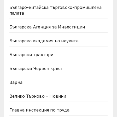
Българо-китайска търговско-промишлена
палата
Българска Агенция за Инвестиции
Българска академия на науките
Български трактори
Български Червен кръст
Варна
Велико Търново – Новини
Главна инспекция по труда