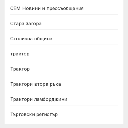
СЕМ Новини и прессъобщения
Стара Загора
Столична община
трактор
Трактор
Трактори втора ръка
Трактори ламборджини
Търговски регистър