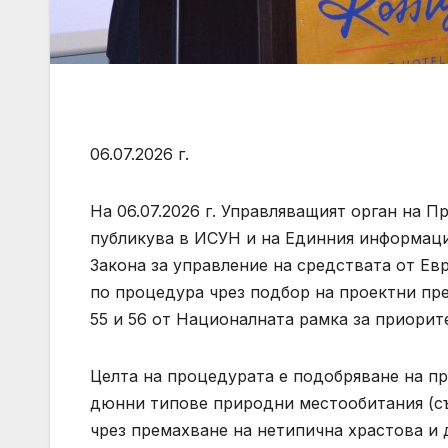
06.07.2026 г.
На 06.07.2026 г. Управляващият орган на Пр
публикува в ИСУН и на Единния информацио
Закона за управление на средствата от Е
по процедура чрез подбор на проектни пр
55 и 56 от Националната рамка за приорит
Целта на процедурата е подобряване на п
дюнни типове природни местообитания (съ
чрез премахване на нетипична храстова и