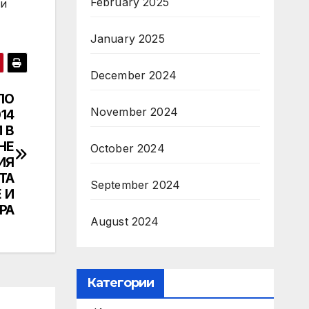
February 2025
ни
January 2025
December 2024
ПО
November 2024
14
 В
НЕ
October 2024
ИЯ
ТА
September 2024
 И
РА
August 2024
Категории