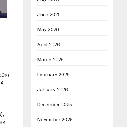
June 2026
May 2026
April 2026
March 2026
February 2026
ФСУ)
4,
January 2026
December 2025
),
November 2025
вни