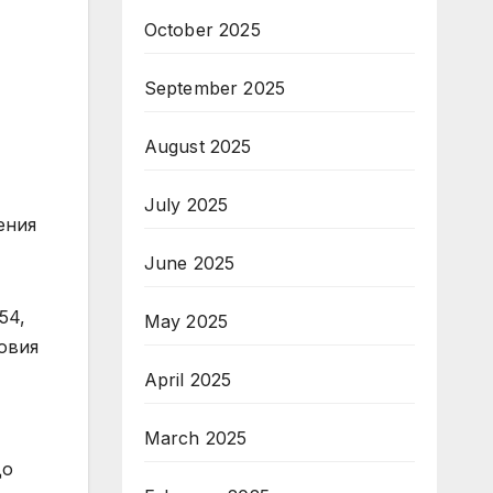
October 2025
September 2025
August 2025
July 2025
ения
June 2025
54,
May 2025
овия
April 2025
March 2025
до