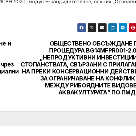
а ИСУН 2020, модул Е-кандидатстване, секция „Отворе
не и
ОБЩЕСТВЕНО ОБСЪЖДАНЕ 
ПРОЦЕДУРА BG14MFPR001-2.0
„НЕПРОДУКТИВНИ ИНВЕСТИЦИИ
 чрез
СТОПАНСТВАТА, СВЪРЗАНИ С ПРИЛАГА
циални
НА ПРЕКИ КОНСЕРВАЦИОННИ ДЕЙСТВ
ЗА ОГРАНИЧАВАНЕ НА КОНФЛИК
МЕЖДУ РИБОЯДНИТЕ ВИДОВЕ
АКВАКУЛТУРАТА“ ПО ПМД