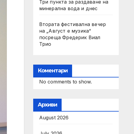
Три пункта за раздаване на
минерална вода и днес
Втората фестивална вечер
на „Август е музика“
посреща Фредерик Виал
Трио
Коментари
No comments to show.
Архиви
August 2026
July 2026