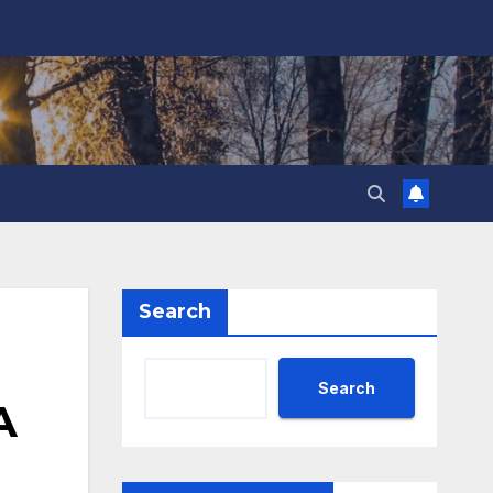
Search
Search
А