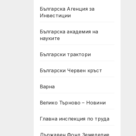
Българска Агенция за
Инвестиции
Българска академия на
науките
Български трактори
Български Червен кръст
Варна
Велико Търново – Новини
Главна инспекция по труда
Държавен Фонд Земеделие