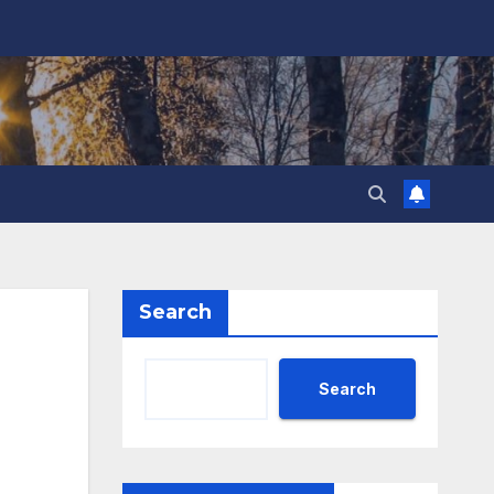
Search
Search