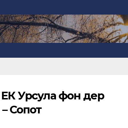
 ЕК Урсула фон дер
– Сопот