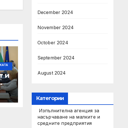
December 2024
November 2024
October 2024
September 2024
КАТА
August 2024
т и
Категории
те
Изпълнителна агенция за
ен
насърчаване на малките и
средните предприятия