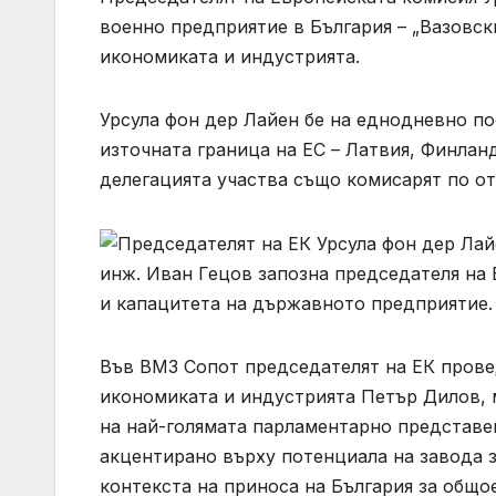
военно предприятие в България – „Вазовс
икономиката и индустрията.
Урсула фон дер Лайен бе на еднодневно по
източната граница на ЕС – Латвия, Финланд
делегацията участва също комисарят по о
инж. Иван Гецов запозна председателя на
и капацитета на държавното предприятие.
Във ВМЗ Сопот председателят на ЕК прове
икономиката и индустрията Петър Дилов, 
на най-голямата парламентарно представен
акцентирано върху потенциала на завода 
контекста на приноса на България за общо