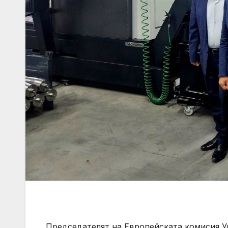
Председателят на Европейската комисия У