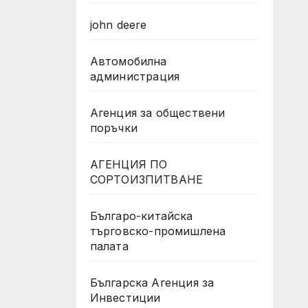
ия
ото
john deere
Автомобилна
администрация
Агенция за обществени
поръчки
АГЕНЦИЯ ПО
СОРТОИЗПИТВАНЕ
Българо-китайска
търговско-промишлена
палата
Българска Агенция за
Инвестиции