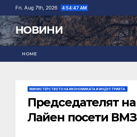
Skip
Fri. Aug 7th, 2026
4:54:48 AM
to
content
НОВИНИ
HOME
МИНИСТЕРСТВОТО НА ИКОНОМИКАТА И ИНДУСТРИЯТА
Председателят на
Лайен посети ВМЗ 