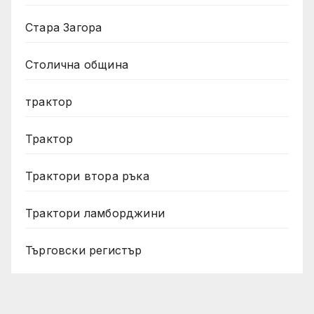
Стара Загора
Столична община
трактор
Трактор
Трактори втора ръка
Трактори ламборджини
Търговски регистър