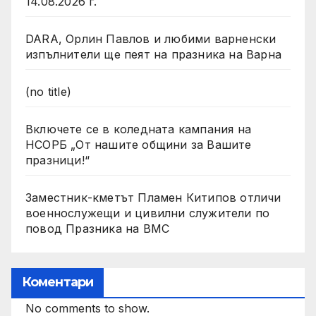
14.08.2026 г.
DARA, Орлин Павлов и любими варненски
изпълнители ще пеят на празника на Варна
(no title)
Включете се в коледната кампания на
НСОРБ „От нашите общини за Вашите
празници!“
Заместник-кметът Пламен Китипов отличи
военнослужещи и цивилни служители по
повод Празника на ВМС
Коментари
No comments to show.