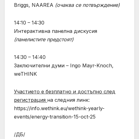
Briggs, NAAREA
(очаква се потвърждение)
14:10 – 14:30
Интерактивна панелна дискусия
(панелистите предстоят)
14:30 – 14:40
Заключителни думи – Ingo Mayr-Knoch,
weTHINK
Участието е безплатно и достъпно след
регистрация
на следния линк:
https://info.wethink.eu/wethink-yearly-
events/energy-transition-15-oct-25
/ДБ/