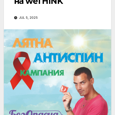
на weTHINK
JUL 5, 2025