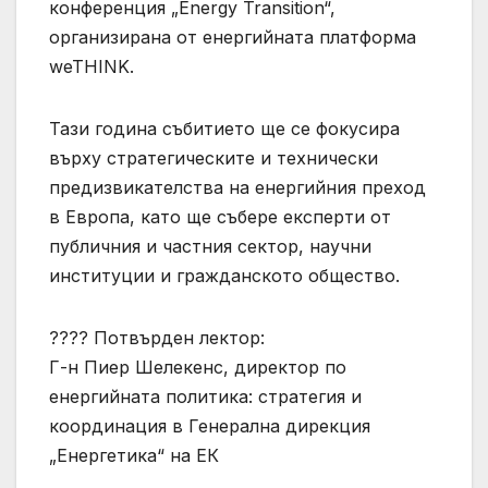
конференция „Energy Transition“,
организирана от енергийната платформа
weTHINK.
Тази година събитието ще се фокусира
върху стратегическите и технически
предизвикателства на енергийния преход
в Европа, като ще събере експерти от
публичния и частния сектор, научни
институции и гражданското общество.
???? Потвърден лектор:
Г-н Пиер Шелекенс, директор по
енергийната политика: стратегия и
координация в Генерална дирекция
„Енергетика“ на ЕК