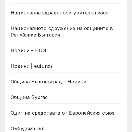
Национална здравноосигурителна каса
Националното сдружение на общините в
Република България
Новини – НОИ
Новини | eufunds
Община Благоевград – Новини
Община Бургас
Одит на средствата от Европейския съюз
Омбудсманът