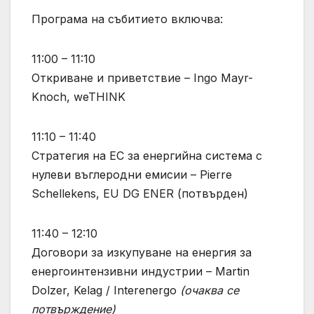
Програма на събитието включва:
11:00 – 11:10
Откриване и приветствие – Ingo Mayr-
Knoch, weTHINK
11:10 – 11:40
Стратегия на ЕС за енергийна система с
нулеви въглеродни емисии – Pierre
Schellekens, EU DG ENER (потвърден)
11:40 – 12:10
Договори за изкупуване на енергия за
енергоинтензивни индустрии – Martin
Dolzer, Kelag / Interenergo
(очаква се
потвърждение)