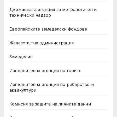
Държавната агенция за метрологичен и
технически надзор
Европейските земеделски фондове
Железопътна администрация
Земеделие
Изпълнителна агенция по горите
Изпълнителна агенция по рибарство и
аквакултури
Комисия за защита на личните данни