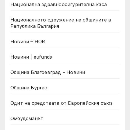
Национална здравноосигурителна каса
Националното сдружение на общините в
Република България
Новини – НОИ
Новини | eufunds
Община Благоевград – Новини
Община Бургас
Одит на средствата от Европейския съюз
Омбудсманът