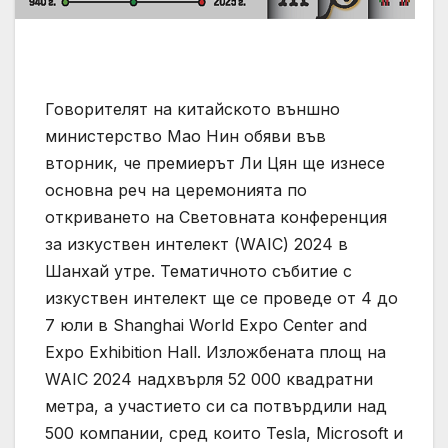
Говорителят на китайското външно
министерство Мао Нин обяви във
вторник, че премиерът Ли Цян ще изнесе
основна реч на церемонията по
откриването на Световната конференция
за изкуствен интелект (WAIC) 2024 в
Шанхай утре. Тематичното събитие с
изкуствен интелект ще се проведе от 4 до
7 юли в Shanghai World Expo Center and
Expo Exhibition Hall. Изложбената площ на
WAIC 2024 надхвърля 52 000 квадратни
метра, а участието си са потвърдили над
500 компании, сред които Tesla, Microsoft и