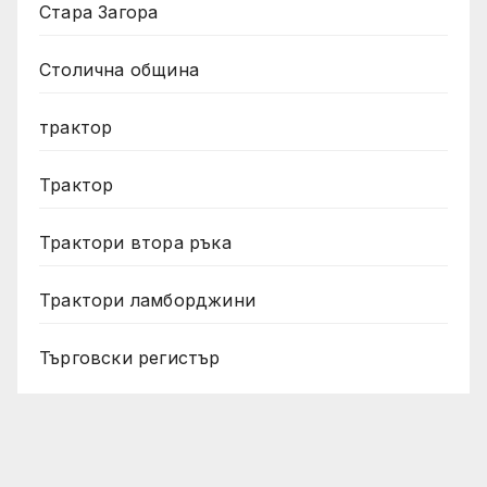
Стара Загора
Столична община
трактор
Трактор
Трактори втора ръка
Трактори ламборджини
Търговски регистър