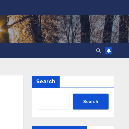
Search
Search