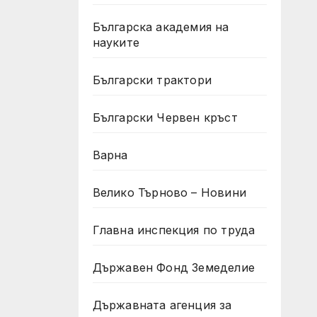
Българска академия на
науките
Български трактори
Български Червен кръст
Варна
Велико Търново – Новини
Главна инспекция по труда
Държавен Фонд Земеделие
Държавната агенция за