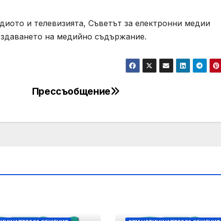
диото и телевизията, Съветът за електронни медии
създаването на медийно съдържание.
Прессъобщение