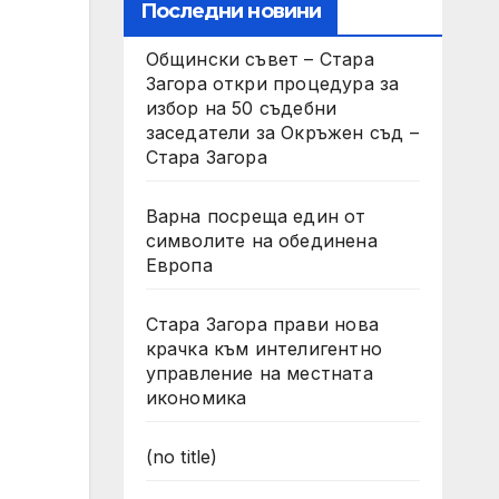
Последни новини
Общински съвет – Стара
Загора откри процедура за
избор на 50 съдебни
заседатели за Окръжен съд –
Стара Загора
Варна посреща един от
символите на обединена
Европа
Стара Загора прави нова
крачка към интелигентно
управление на местната
икономика
(no title)