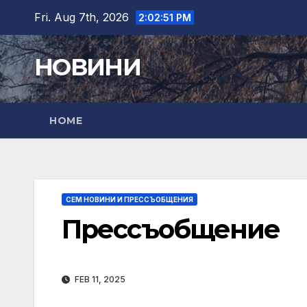
Skip
Fri. Aug 7th, 2026
2:02:52 PM
to
content
НОВИНИ
HOME
СЕМ НОВИНИ И ПРЕССЪОБЩЕНИЯ
Прессъобщение
FEB 11, 2025