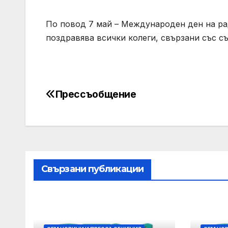
По повод 7 май – Международен ден на ра
поздравява всички колеги, свързани със 
Прессъобщение
Post
navigation
Свързани публикации