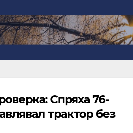
оверка: Спряха 76-
авлявал трактор без