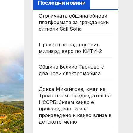
Последни новини
Столичната община обнови
платформата за граждански
сигнали Call Sofia
Проекти за над половин
милиард евро по КИТИ-2
Община Велико Търново с
два нови електромобила
Донка Михайлова, кмет на
Троян и зам.-председател на
НСОРБ: Знаем какво е
произведено, как е
произведено и какво влиза в
детското меню