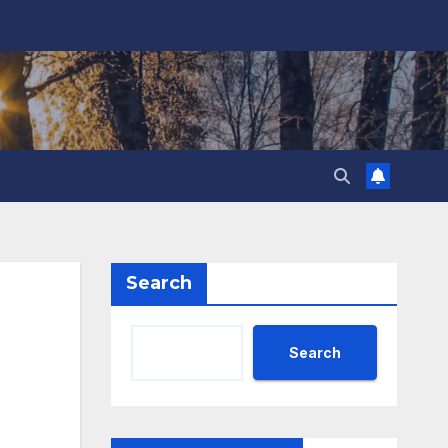
Search
Search