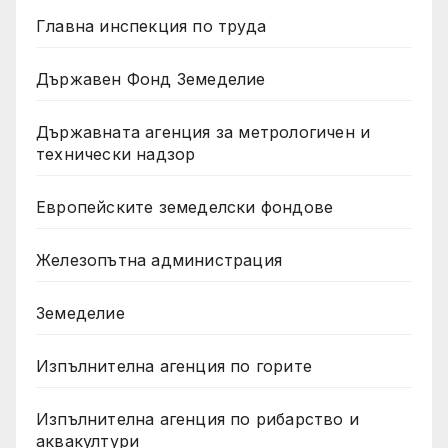
Главна инспекция по труда
Държавен Фонд Земеделие
Държавната агенция за метрологичен и
технически надзор
Европейските земеделски фондове
Железопътна администрация
Земеделие
Изпълнителна агенция по горите
Изпълнителна агенция по рибарство и
аквакултури