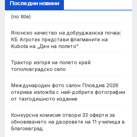
Последни новини
(no title)
Японско качество на добруджанска почва:
КБ Агротех представи флагманите на
Kubota на „Ден на полето“
Трактор изгоря на полето край
тополовградско село
Международен фото салон Пловдив 2026
открива изложба с най-добрите фотографии
от тазгодишното издание
Конкурсна комисия отвори 33 оферти за
обновяването на дворовете на 11 училища в
Благоевград