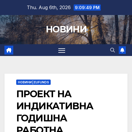
Skip
Thu. Aug 6th, 2026
9:09:50 PM
to
content
НОВИНИ
НОВИНИ | EUFUNDS
ПРОЕКТ НА
ИНДИКАТИВНА
ГОДИШНА
РАБОТНА