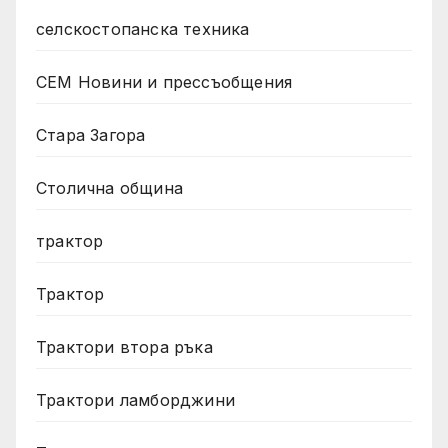
селскостопанска техника
СЕМ Новини и прессъобщения
Стара Загора
Столична община
трактор
Трактор
Трактори втора ръка
Трактори ламборджини