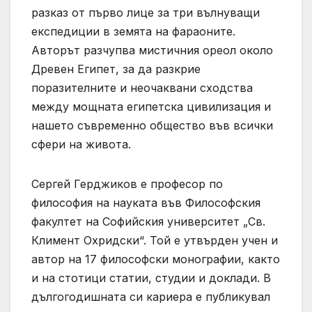
разказ от първо лице за три вълнуващи
експедиции в земята на фараоните.
Авторът разчупва мистичния ореол около
Древен Египет, за да разкрие
поразителните и неочаквани сходства
между мощната египетска цивилизация и
нашето съвременно общество във всички
сфери на живота.
Сергей Герджиков е професор по
философия на науката във Философския
факултет на Софийския университет „Св.
Климент Охридски“. Той е утвърден учен и
автор на 17 философски монографии, както
и на стотици статии, студии и доклади. В
дългогодишната си кариера е публикувал