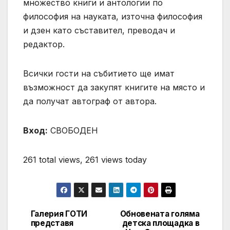
множество книги и антологии по
философия на науката, източна философия
и дзен като съставител, преводач и
редактор.
Всички гости на събитието ще имат
възможност да закупят книгите на място и
да получат автограф от автора.
Вход:
СВОБОДЕН
261 total views, 261 views today
Галерия ГОТИ
Обновената голяма
Post
представя
детска площадка в