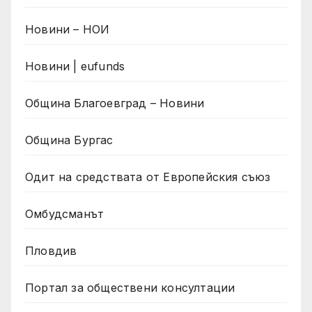
Новини – НОИ
Новини | eufunds
Община Благоевград – Новини
Община Бургас
Одит на средствата от Европейския съюз
Омбудсманът
Пловдив
Портал за обществени консултации