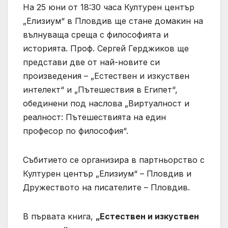
На 25 юни от 18:30 часа Културен център
„Елизиум“ в Пловдив ще стане домакин на
вълнуваща среща с философията и
историята. Проф. Сергей Герджиков ще
представи две от най-новите си
произведения – „Естествен и изкуствен
интелект“ и „Пътешествия в Египет“,
обединени под наслова „Виртуалност и
реалност: Пътешествията на един
професор по философия“.
Събитието се организира в партньорство с
Културен център „Елизиум“ – Пловдив и
Дружеството на писателите – Пловдив.
В първата книга,
„Естествен и изкуствен