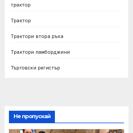
трактор
Трактор
Трактори втора ръка
Трактори ламборджини
Търговски регистър
Не пропускай