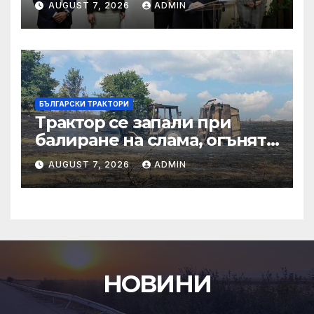
AUGUST 7, 2026
ADMIN
БЪЛГАРСКИ ТРАКТОРИ
Трактор се запали при
балиране на слама, огънят
засегна гора – Новини
AUGUST 7, 2026
ADMIN
НОВИНИ