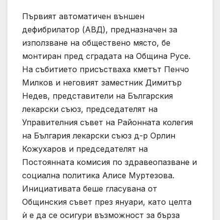
Първият автоматичен външен
дефибрилатор (АВД), предназначен за
използване на обществено място, бе
монтиран пред сградата на Община Русе.
На събитието присъстваха кметът Пенчо
Милков и неговият заместник Димитър
Недев, представители на Българския
лекарски съюз, председателят на
Управителния съвет на Районната колегия
на България лекарски съюз д-р Орлин
Кожухаров и председателят на
Постоянната комисия по здравеопазване и
социална политика Алисе Муртезова.
Инициативата беше гласувана от
Общинския съвет през януари, като целта
ѝ е да се осигури възможност за бърза