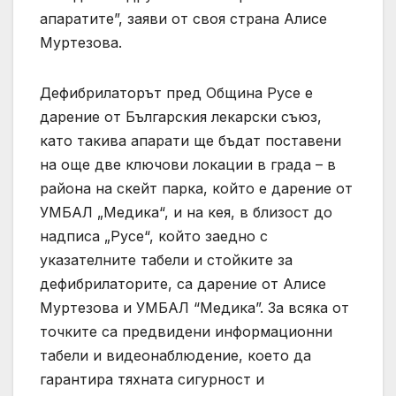
апаратите”, заяви от своя страна Алисе
Муртезова.
Дефибрилаторът пред Община Русе е
дарение от Българския лекарски съюз,
като такива апарати ще бъдат поставени
на още две ключови локации в града – в
района на скейт парка, който е дарение от
УМБАЛ „Медика“, и на кея, в близост до
надписа „Русе“, който заедно с
указателните табели и стойките за
дефибрилаторите, са дарение от Алисе
Муртезова и УМБАЛ “Медика”. За всяка от
точките са предвидени информационни
табели и видеонаблюдение, което да
гарантира тяхната сигурност и