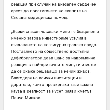
реакция при случаи на внезапен сърдечен
арест до пристигането на екипите на
Спешна медицинска помощ.
„Всеки спасен човешки живот е безценен и
именно затова инвестираме усилия в
създаването на по-сигурна градска среда.
Поставянето на обществено достъпни
дефибрилатори дава шанс за навременна
реакция в най-критичните минути и може
да се окаже решаващо за нечий живот.
Благодаря на всички институции и
дарители, които превърнаха тази важна
кауза в реалност за Русе“, заяви кметът
Пенчо Милков.