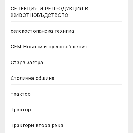
СЕЛЕКЦИЯ И РЕПРОДУКЦИЯ В
ЖИВОТНОВЪДСТВОТО
селскостопанска техника
СЕМ Новини и прессъобщения
Стара Загора
Столична община
трактор
Трактор
Трактори втора ръка