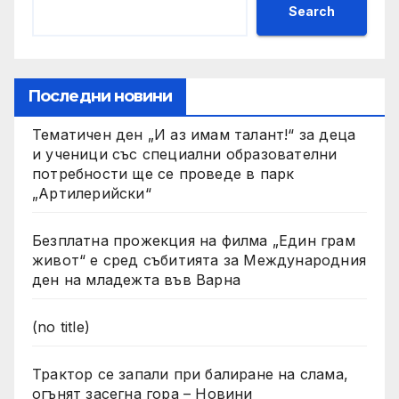
Search
Последни новини
Тематичен ден „И аз имам талант!“ за деца
и ученици със специални образователни
потребности ще се проведе в парк
„Артилерийски“
Безплатна прожекция на филма „Един грам
живот“ е сред събитията за Международния
ден на младежта във Варна
(no title)
Трактор се запали при балиране на слама,
огънят засегна гора – Новини