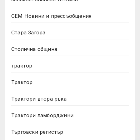
СЕМ Новини и прессъобщения
Стара Загора
Столична община
трактор
Трактор
Трактори втора ръка
Трактори ламборджини
Търговски регистър