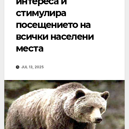
интереса и
стимулира
посещението на
всички населени
места
JUL 13, 2025