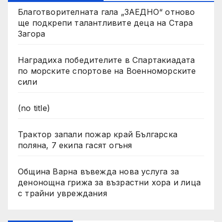
Благотворителната гала „ЗАЕДНО“ отново
ще подкрепи талантливите деца на Стара
Загора
Наградиха победителите в Спартакиадата
по морските спортове на Военноморските
сили
(no title)
Трактор запали пожар край Българска
поляна, 7 екипа гасят огъня
Община Варна въвежда нова услуга за
денонощна грижа за възрастни хора и лица
с трайни увреждания