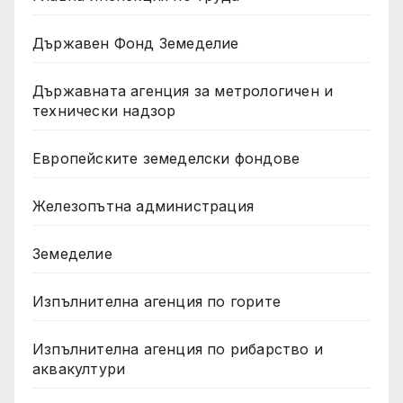
Държавен Фонд Земеделие
Държавната агенция за метрологичен и
технически надзор
Европейските земеделски фондове
Железопътна администрация
Земеделие
Изпълнителна агенция по горите
Изпълнителна агенция по рибарство и
аквакултури