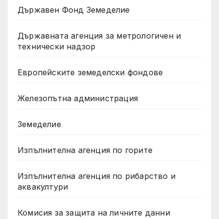
Държавен Фонд Земеделие
Държавната агенция за метрологичен и
технически надзор
Европейските земеделски фондове
Железопътна администрация
Земеделие
Изпълнителна агенция по горите
Изпълнителна агенция по рибарство и
аквакултури
Комисия за защита на личните данни