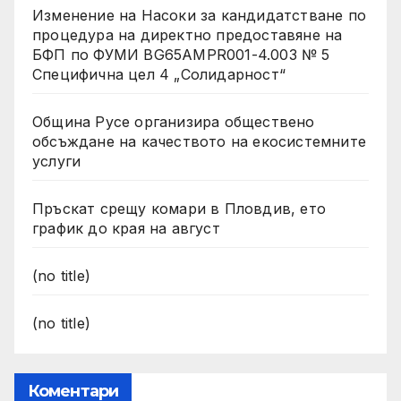
Изменение на Насоки за кандидатстване по
процедура на директно предоставяне на
БФП по ФУМИ BG65AMPR001-4.003 № 5
Специфична цел 4 „Солидарност“
Община Русе организира обществено
обсъждане на качеството на екосистемните
услуги
Пръскат срещу комари в Пловдив, ето
график до края на август
(no title)
(no title)
Коментари