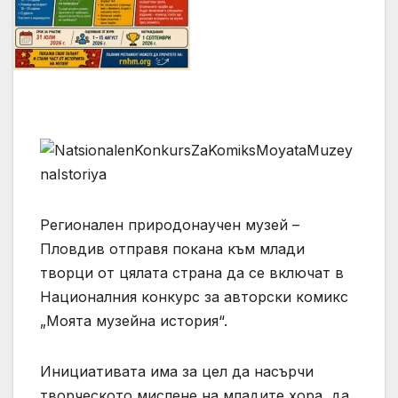
Регионален природонаучен музей –
Пловдив отправя покана към млади
творци от цялата страна да се включат в
Националния конкурс за авторски комикс
„Моята музейна история“.
Инициативата има за цел да насърчи
творческото мислене на младите хора, да