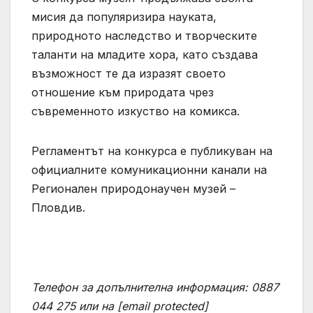
мисия да популяризира науката,
природното наследство и творческите
таланти на младите хора, като създава
възможност те да изразят своето
отношение към природата чрез
съвременното изкуство на комикса.
Регламентът на конкурса е публикуван на
официалните комуникационни канали на
Регионален природонаучен музей –
Пловдив.
Телефон за допълнителна информация: 0887
044 275 или на
[email protected]