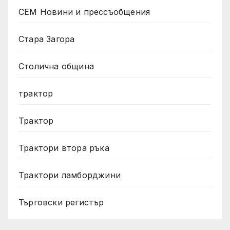
СЕМ Новини и прессъобщения
Стара Загора
Столична община
трактор
Трактор
Трактори втора ръка
Трактори ламборджини
Търговски регистър