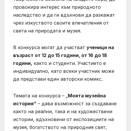
провокира интерес към природното
наследство и да ги вдъхнови да разкажат
чрез изкуството своите впечатления от
света на природата и музея.
В конкурса могат да участват
ученици на
възраст от 12 до 15 години, от 16 до 18
години,
както и студенти. Участието е
индивидуално, като всеки участник може
да представи един авторски комикс.
Темата на конкурса – „
Моята музейна
история“
– дава възможност за създаване
както на реални, така и на художествени
истории, вдъхновени от експозициите на
музея, богатството на природния свят,