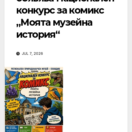
конкурс за комикс
„Моята музейна
история“
JUL 7, 2026