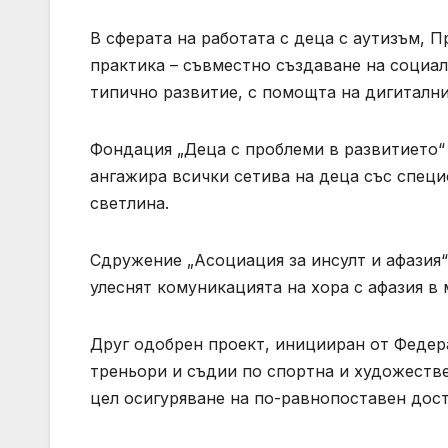
В сферата на работата с деца с аутизъм, 
практика – съвместно създаване на социал
типично развитие, с помощта на дигиталн
Фондация „Деца с проблеми в развитието“ 
ангажира всички сетива на деца със специ
светлина.
Сдружение „Асоциация за инсулт и афазия
улеснят комуникацията на хора с афазия в
Друг одобрен проект, иницииран от Феде
треньори и съдии по спортна и художестве
цел осигуряване на по-равнопоставен дост