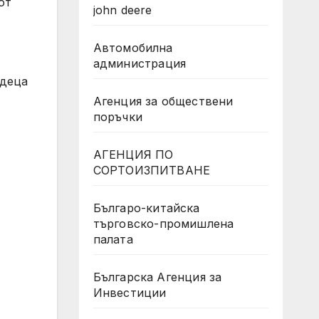
от
john deere
Автомобилна
администрация
 деца
Агенция за обществени
поръчки
АГЕНЦИЯ ПО
СОРТОИЗПИТВАНЕ
Българо-китайска
търговско-промишлена
палата
Българска Агенция за
Инвестиции