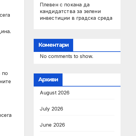
Плевен с покана да
кандидатства за зелени
сега
инвестиции в градска среда
дина.
Коментари
No comments to show.
 по
Архиви
ните
August 2026
July 2026
осега
June 2026