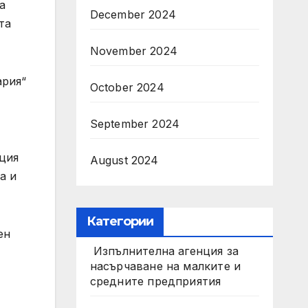
а
December 2024
та
November 2024
ария“
October 2024
September 2024
ация
August 2024
а и
Категории
ен
Изпълнителна агенция за
насърчаване на малките и
средните предприятия