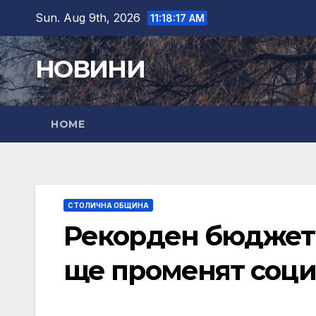
Skip
Sun. Aug 9th, 2026
11:18:18 AM
to
content
НОВИНИ
HOME
СТОЛИЧНА ОБЩИНА
Рекорден бюджет 
ще променят соци