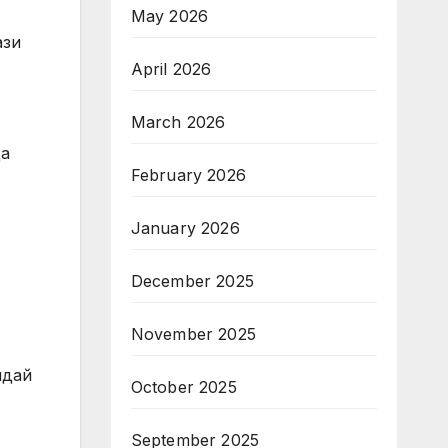
May 2026
ази
April 2026
March 2026
ца
February 2026
January 2026
December 2025
November 2025
ядай
October 2025
September 2025