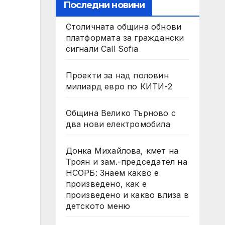
Последни новини
Столичната община обнови
платформата за граждански
сигнали Call Sofia
Проекти за над половин
милиард евро по КИТИ-2
Община Велико Търново с
два нови електромобила
Донка Михайлова, кмет на
Троян и зам.-председател на
НСОРБ: Знаем какво е
произведено, как е
произведено и какво влиза в
детското меню