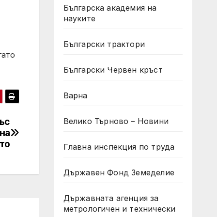
Българска академия на
науките
Български трактори
гато
Български Червен кръст
Варна
ъс
Велико Търново – Новини
ина
то
Главна инспекция по труда
Държавен Фонд Земеделие
Държавната агенция за
метрологичен и технически