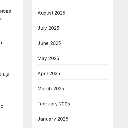
 нова
August 2025
с
July 2025
а
June 2025
May 2025
April 2025
о ще
March 2025
February 2025
 с
January 2025