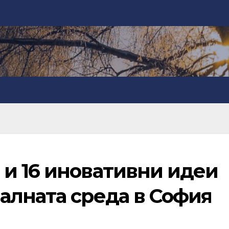
и 16 иновативни идеи
алната среда в София