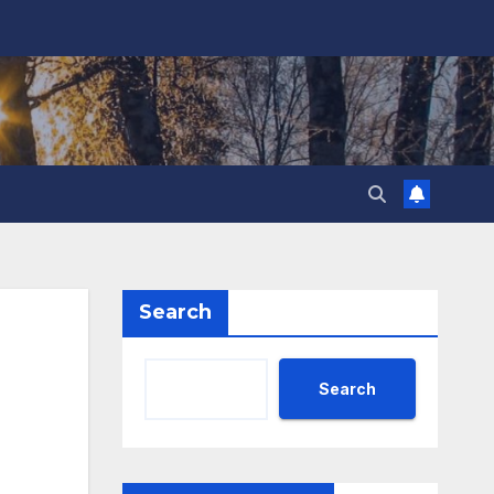
Search
Search