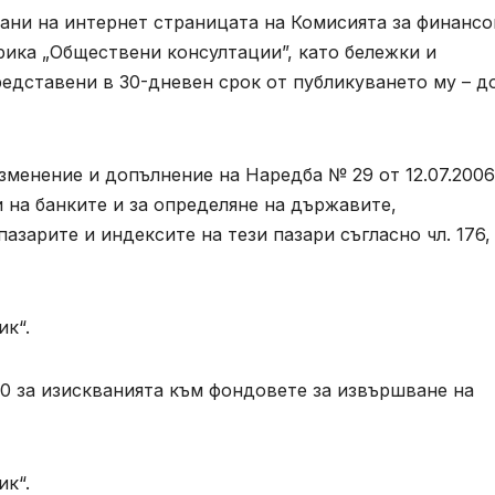
ани на интернет страницата на Комисията за финансо
рика „Обществени консултации”, като бележки и
едставени в 30-дневен срок от публикуването му – д
зменение и допълнение на Наредба № 29 от 12.07.2006 
 на банките и за определяне на държавите,
арите и индексите на тези пазари съгласно чл. 176, 
к“.
0 за изискванията към фондовете за извършване на
к“.