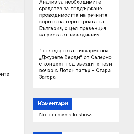
Анализ за необходимите
средства за поддържане
проводимостта на речните
корита на територията на
България, с цел превенция
на риска от наводнения
Легендарната филхармония
„Джузепе Верди“ от Салерно
с концерт под звездите тази
вечер в Летен татър – Стара
рите
Загора
Коментари
No comments to show.