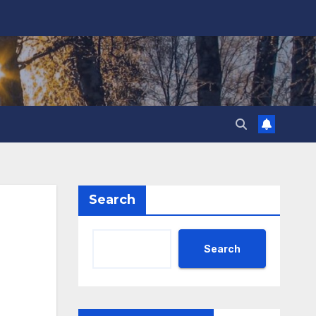
Search
Search