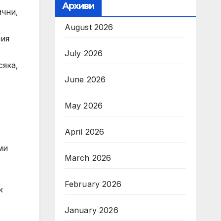
Архиви
ични,
August 2026
ния
July 2026
сяка,
June 2026
May 2026
April 2026
ми
March 2026
February 2026
к
January 2026