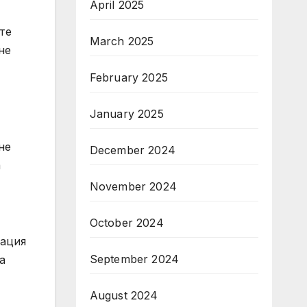
April 2025
те
March 2025
не
February 2025
January 2025
не
December 2024
а
November 2024
October 2024
мация
September 2024
а
August 2024