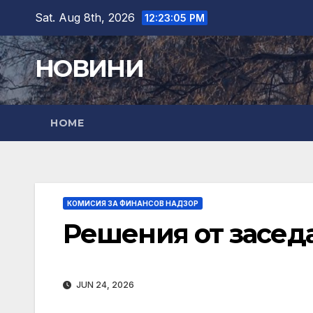
Skip
Sat. Aug 8th, 2026
12:23:06 PM
to
content
НОВИНИ
HOME
КОМИСИЯ ЗА ФИНАНСОВ НАДЗОР
Решения от заседан
JUN 24, 2026