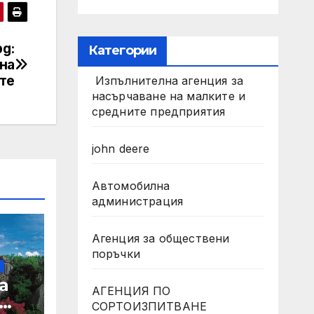
g:
Категории
на
те
Изпълнителна агенция за
насърчаване на малките и
средните предприятия
john deere
Автомобилна
администрация
Агенция за обществени
поръчки
а
АГЕНЦИЯ ПО
СОРТОИЗПИТВАНЕ