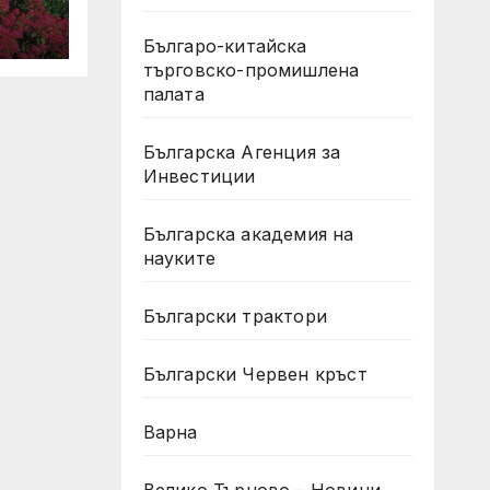
Българо-китайска
търговско-промишлена
палата
о
Българска Агенция за
Инвестиции
Българска академия на
науките
Български трактори
Български Червен кръст
Варна