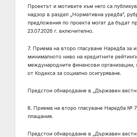
Проектът и мотивите към него са публикув
надзор в раздел „Нормативна уредба”, руб
предложения по проекта могат да бъдат пр
23.07.2026 г. включително.
7. Приема на второ гласуване Наредба за и
минималното ниво на кредитните рейтинги
международните финансови организации, паз
от Кодекса за социално осигуряване.
Предстои обнародване в „Държавен вестни
8. Приема на второ гласуване Наредба № 7
плащания.
Предстои обнародване в „Държавен вестни