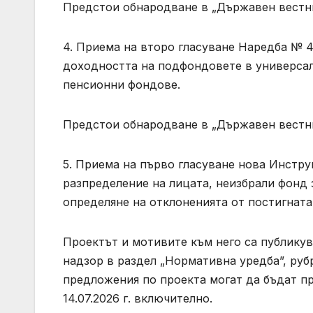
Предстои обнародване в „Държавен вестни
4. Приема на второ гласуване Наредба № 4 
доходността на подфондовете в универса
пенсионни фондове.
Предстои обнародване в „Държавен вестни
5. Приема на първо гласуване нова Инстру
разпределение на лицата, неизбрали фонд
определяне на отклоненията от постигната
Проектът и мотивите към него са публикув
надзор в раздел „Нормативна уредба”, руб
предложения по проекта могат да бъдат пр
14.07.2026 г. включително.