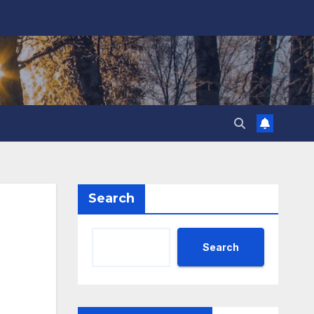
Search
Search