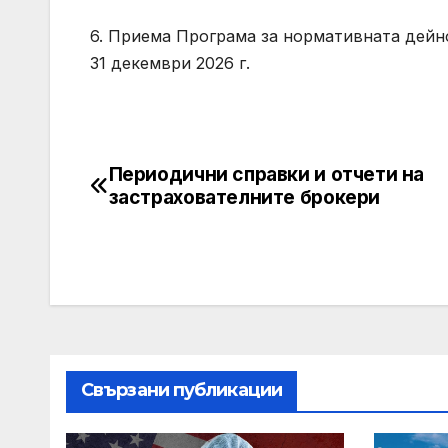
6. Приема Програма за нормативната дейно
31 декември 2026 г.
Периодични справки и отчети на
Post
застрахователните брокери
navigation
Свързани публикации