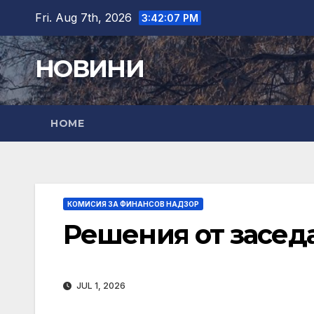
Skip
Fri. Aug 7th, 2026
3:42:08 PM
to
content
НОВИНИ
HOME
КОМИСИЯ ЗА ФИНАНСОВ НАДЗОР
Решения от заседан
JUL 1, 2026