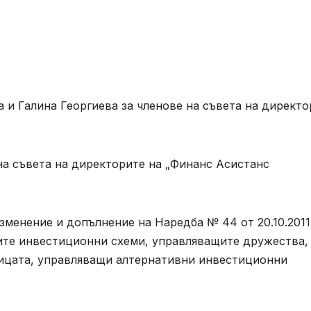
а и Галина Георгиева за членове на съвета на директо
на съвета на директорите на „Финанс Асистанс
зменение и допълнение на Наредба № 44 от 20.10.2011 
ите инвестиционни схеми, управляващите дружества,
ицата, управляващи алтернативни инвестиционни