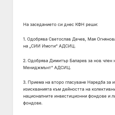
На заседанието си днес КФН реши:
1. Одобрява Светослав Дечев, Мая Огнянов
на „СИИ Имоти“ АДСИЦ.
2. Одобрява Димитър Баларев за нов член 
Мениджмънт“ АДСИЦ.
3. Приема на второ гласуване Наредба за и
изискванията към дейността на колективн
националните инвестиционни фондове и л
фондове.