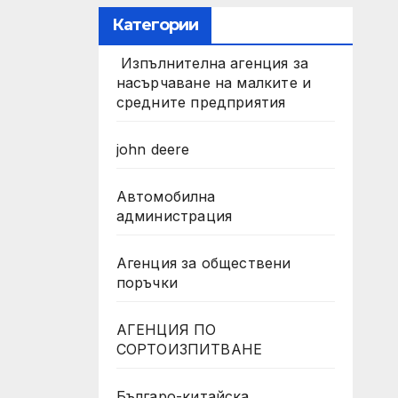
Категории
Изпълнителна агенция за
насърчаване на малките и
средните предприятия
john deere
Автомобилна
администрация
Агенция за обществени
поръчки
АГЕНЦИЯ ПО
СОРТОИЗПИТВАНЕ
Българо-китайска