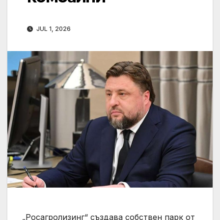
JUL 1, 2026
„Росагролизинг“ създава собствен парк от