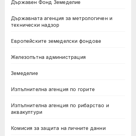
Държавен Фонд Земеделие
Държавната агенция за метрологичен и
технически надзор
Европейските земеделски фондове
Железопътна администрация
Земеделие
Изпълнителна агенция по горите
Изпълнителна агенция по рибарство и
аквакултури
Комисия за защита на личните данни