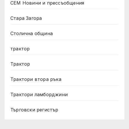
СЕМ Новини и прессъобщения
Стара Загора
Столична община
трактор
Трактор
Трактори втора ръка
Трактори ламборджини
Търговски регистър