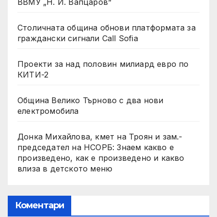
ВВМУ „Н. Й. Вапцаров“
Столичната община обнови платформата за
граждански сигнали Call Sofia
Проекти за над половин милиард евро по
КИТИ-2
Община Велико Търново с два нови
електромобила
Донка Михайлова, кмет на Троян и зам.-
председател на НСОРБ: Знаем какво е
произведено, как е произведено и какво
влиза в детското меню
Коментари