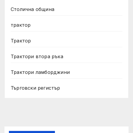
Столична община
трактор
Трактор
Трактори втора ръка
Трактори ламборджини
Търговски регистър