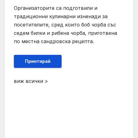
Организаторите са подготвили и
традиционни кулинарни изненади за
посетителите, сред които боб чорба със
седем билки и рибена чорба, приготвена
по местна сандровска рецепта.
Принтирай
виж всички >