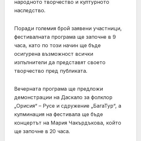
народното творчество и културното
наследство.
Поради големия брой заявени участници,
фестивалната програма ще започне в 9
часа, като по този начин ще бъде
осигурена възможност всички
изпълнители да представят своето
творчество пред публиката.
Вечерната програма ще предложи
демонстрации на Даскало за фолклор
„Орисия“ – Русе и сдружение „БагаТур“, а
кулминация на фестивала ще бъде
концертът на Мария Чакърдъкова, който
ще започне в 20 часа.