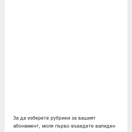
За да изберете рубрики за вашият
абонамент, моля първо въведете валиден