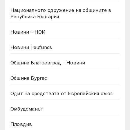
Националното сдружение на общините в
Република България
Новини – НОИ
Новини | eufunds
Община Благоевград – Новини
Община Бургас
Одит на средствата от Европейския съюз
Омбудсманът
Пловдив