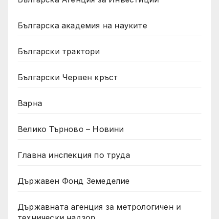
Българска академия на науките
Български трактори
Български Червен кръст
Варна
Велико Търново – Новини
Главна инспекция по труда
Държавен Фонд Земеделие
Държавната агенция за метрологичен и
технически надзор