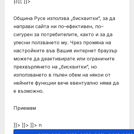
})(); ]]>
Община Русе използва „бисквитки”, за да
направи сайта ни по–ефективен, по–
сигурен за потребителите, както и за да
улесни ползването му. Чрез промяна на
настройките във Вашия интернет браузър
можете да деактивирате или ограничите
прехвърлянето на „бисквитки”, но
използването в пълен обем на някои от
нейните функции вече евентуално няма да
е възможно.
Приемам
]]> ]]> ]]>
n