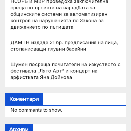
НСОРБ и МВР проведоха заключителна
среща по проекта на наредбата за
общинските системи за автоматизиран
контрол на нарушенията по Закона за
движението по пътищата
ДАМТН издаде 31 бр. предписания на лица,
стопанисващи плувни басейни
Шумен посреща почитатели на изкуството с
фестивала „Лято Арт“ и концерт на
арфистката Яна Дойнова
Коментари
No comments to show.
Архиви