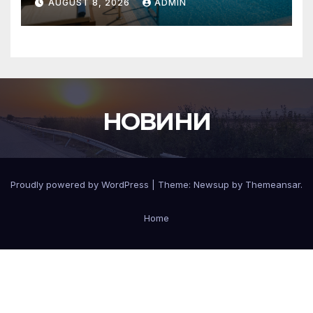
AUGUST 8, 2026
ADMIN
басейни
НОВИНИ
Proudly powered by WordPress
|
Theme:
Newsup
by
Themeansar
.
Home