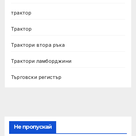
трактор
Трактор
Трактори втора ръка
Трактори ламборджини
Търговски регистър
Не пропускай