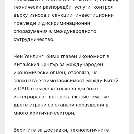
технически разпоредби, услуги, контрол
върху износа и санкции, инвестиционни
прегледи и дискриминационни
споразумения в международното
сътрудничество.
Чен Уенлинг, бивш главен икономист в
Китайския център за международен
икономически обмен, отбеляза, че
сложната взаимозависимост между Китай
и САЩ е създала толкова дълбоко
интегрирана търговска екосистема, че
двете страни са станали неразделни в
много критични сектори.
Веригите за доставки, технологичните