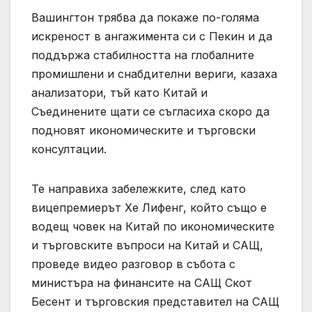
Вашингтон трябва да покаже по-голяма
искреност в ангажимента си с Пекин и да
поддържа стабилността на глобалните
промишлени и снабдителни вериги, казаха
анализатори, тъй като Китай и
Съединените щати се съгласиха скоро да
подновят икономическите и търговски
консултации.
Те направиха забележките, след като
вицепремиерът Хе Лифенг, който също е
водещ човек на Китай по икономическите
и търговските въпроси на Китай и САЩ,
проведе видео разговор в събота с
министъра на финансите на САЩ Скот
Бесент и търговския представител на САЩ