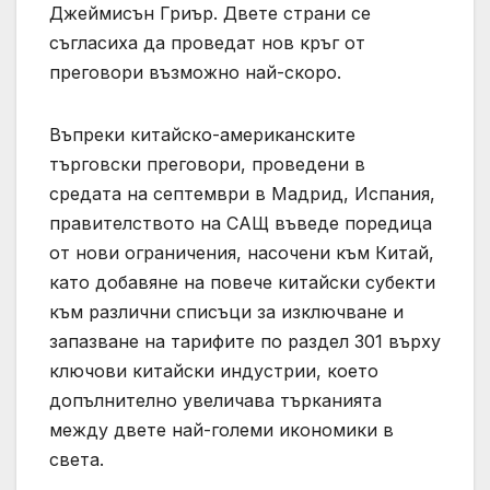
Джеймисън Гриър. Двете страни се
съгласиха да проведат нов кръг от
преговори възможно най-скоро.
Въпреки китайско-американските
търговски преговори, проведени в
средата на септември в Мадрид, Испания,
правителството на САЩ въведе поредица
от нови ограничения, насочени към Китай,
като добавяне на повече китайски субекти
към различни списъци за изключване и
запазване на тарифите по раздел 301 върху
ключови китайски индустрии, което
допълнително увеличава търканията
между двете най-големи икономики в
света.