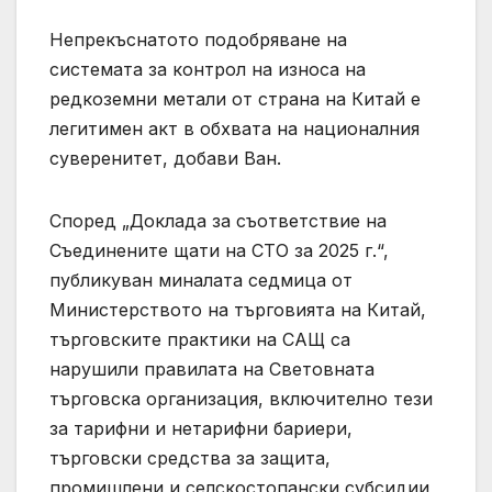
Непрекъснатото подобряване на
системата за контрол на износа на
редкоземни метали от страна на Китай е
легитимен акт в обхвата на националния
суверенитет, добави Ван.
Според „Доклада за съответствие на
Съединените щати на СТО за 2025 г.“,
публикуван миналата седмица от
Министерството на търговията на Китай,
търговските практики на САЩ са
нарушили правилата на Световната
търговска организация, включително тези
за тарифни и нетарифни бариери,
търговски средства за защита,
промишлени и селскостопански субсидии,