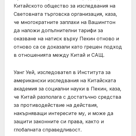
Китайското общество за изследвания на
Световната търговска организация, каза,
че многократните заплахи на Вашингтон
да наложи допълнителни тарифи за
оказване на натиск върху Пекин отново и
отново са се доказали като грешен подход
в отношенията между Китай и САЩ.
Уанг Уей, изследовател в Института за
американски изследвания на Китайската
академия за социални науки в Пекин, каза,
че Китай разполага с достатъчно средства
за противодействие на действия,
накърняващи интересите му, и може да
защити законните си права, както и
глобалната справедливост.