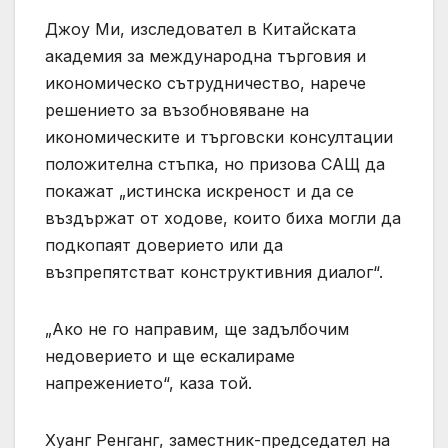
Джоу Ми, изследовател в Китайската
академия за международна търговия и
икономическо сътрудничество, нарече
решението за възобновяване на
икономическите и търговски консултации
положителна стъпка, но призова САЩ да
покажат „истинска искреност и да се
въздържат от ходове, които биха могли да
подкопаят доверието или да
възпрепятстват конструктивния диалог“.
„Ако не го направим, ще задълбочим
недоверието и ще ескалираме
напрежението“, каза той.
Хуанг Ренганг, заместник-председател на