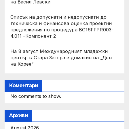
на Васил Левски
Списък на допуснати и недопуснати до
техническа и финансова оценка проектни
предложения по процедура BG16FFPR003-
4.011 –Компонент 2
На 8 август Международният младежки
център в Стара Загора е домакин на „Ден
на Корея“
Коментари
No comments to show.
Архиви
August 2026