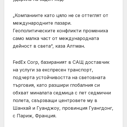
„Компаниите като цяло не се оттеглят от
международните пазари.
Геополитическите конфликти промениха
само малка част от международната
дейност в света“, каза Алтман.
FedEx Corp, базираният в САЩ доставчик
на услуги за експресен транспорт,
подчерта устойчивостта на световната
търговия, като разшири глобалния си
обхват миналата седмица с пет седмични
полета, свързващи центровете му в
Шанхай и Гуанджоу, провинция Гуангдонг,
с Париж, Франция.