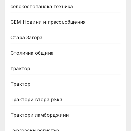
селскостопанска техника
СЕМ Новини и прессъобщения
Стара Загора
Столична община
трактор
Трактор
Трактори втора ръка
Трактори ламборджини
Търговски регистър