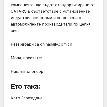
кампанията, ще бъдат стандартизирани от
CATARC в съответствие с установените
индустриални норми и споделени с
автомобилните производители по целия
свят.
Резервоари за chinadaily.com.cn
Моля, посетете:
Нашият спонсор
Ето така:
Като Зареждане…