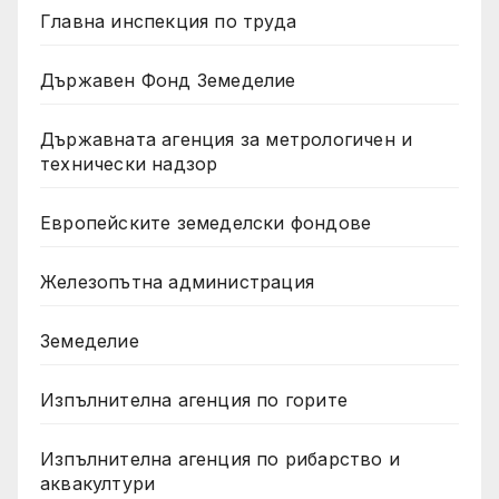
Главна инспекция по труда
Държавен Фонд Земеделие
Държавната агенция за метрологичен и
технически надзор
Европейските земеделски фондове
Железопътна администрация
Земеделие
Изпълнителна агенция по горите
Изпълнителна агенция по рибарство и
аквакултури