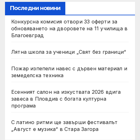
Последни новини
Конкурсна комисия отвори 33 оферти за
обновяването на дворовете на 11 училища в
Благоевград
Лятна школа за ученици „Свят без граници“
Пожар изпепели навес с дървен материал и
земеделска техника
Есенният салон на изкуствата 2026 вдига
завеса в Пловдив с богата културна
програма
С латино ритми ще завърши фестивалът
„Август е музика“ в Стара Загора