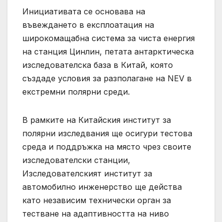
Инициативата се основава на
въвеждането в експлоатация на
широкомащабна система за чиста енергия
на станция Цинлин, петата антарктическа
изследователска база в Китай, която
създаде условия за разполагане на NEV в
екстремни полярни среди.
В рамките на Китайския институт за
полярни изследвания ще осигури тестова
среда и поддръжка на място чрез своите
изследователски станции,
Изследователският институт за
автомобилно инженерство ще действа
като независим технически орган за
тестване на адаптивността на ниво