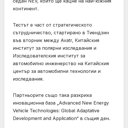
седан NEV, който ще кацне на най-южния
континент.
Тестът е част от стратегическото
сътрудничество, стартирано в Тиендзин
във вторник между Avatr, Китайския
институт за полярни изследвания и
Изследователския институт за
автомобилно инженерство на Китайския
център за автомобилни технологии и
изследвания.
Партньорите също така разкриха
иновационна база „Advanced New Energy
Vehicle Technologies: Global Adaptative
Development and Application“ в същия ден.