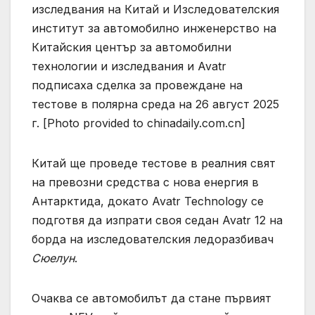
изследвания на Китай и Изследователския
институт за автомобилно инженерство на
Китайския център за автомобилни
технологии и изследвания и Avatr
подписаха сделка за провеждане на
тестове в полярна среда на 26 август 2025
г. [Photo provided to chinadaily.com.cn]
Китай ще проведе тестове в реалния свят
на превозни средства с нова енергия в
Антарктида, докато Avatr Technology се
подготвя да изпрати своя седан Avatr 12 на
борда на изследователския ледоразбивач
Сюелун
.
Очаква се автомобилът да стане първият