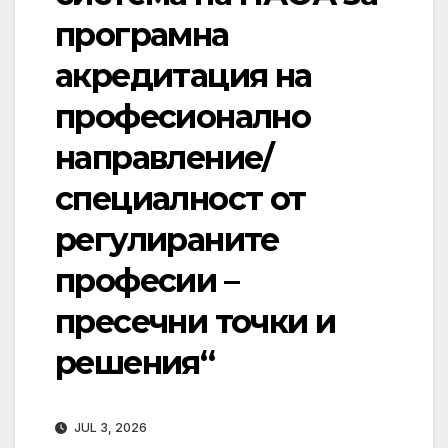
програмна
акредитация на
професионално
направление/
специалност от
регулираните
професии –
пресечни точки и
решения“
JUL 3, 2026