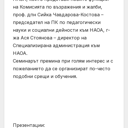
на Комисията по възражения и жалби,
проф. дпн Сийка Чавдарова-Костова –
председател на ПК по педагогически
науки и социални дейности към НАОА, г-
жа Ася Стоянова – директор на
Специализирана администрация към
НАОА.
Семинарът премина при голям интерес и с
пожеланието да се организират по-често
подобни срещи и обучения.
Презентации: