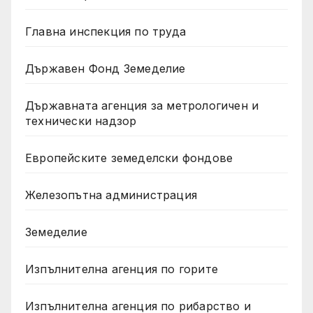
Главна инспекция по труда
Държавен Фонд Земеделие
Държавната агенция за метрологичен и
технически надзор
Европейските земеделски фондове
Железопътна администрация
Земеделие
Изпълнителна агенция по горите
Изпълнителна агенция по рибарство и