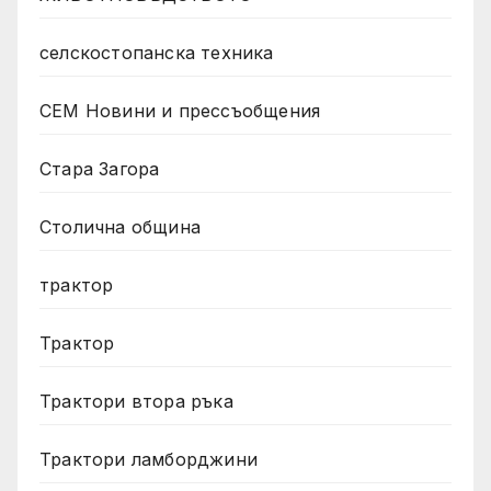
селскостопанска техника
СЕМ Новини и прессъобщения
Стара Загора
Столична община
трактор
Трактор
Трактори втора ръка
Трактори ламборджини