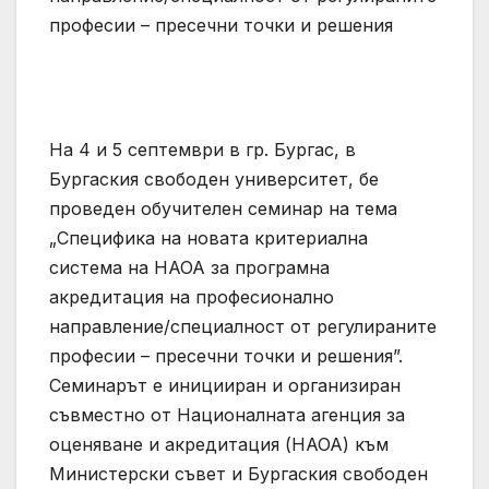
На 4 и 5 септември в гр. Бургас, в
Бургаския свободен университет, бе
проведен обучителен семинар на тема
„Специфика на новата критериална
система на НАОА за програмна
акредитация на професионално
направление/специалност от регулираните
професии – пресечни точки и решения”.
Семинарът е иницииран и организиран
съвместно от Националната агенция за
оценяване и акредитация (НАОА) към
Министерски съвет и Бургаския свободен