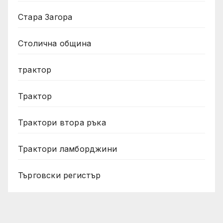
Стара Загора
Столична община
трактор
Трактор
Трактори втора ръка
Трактори ламборджини
Търговски регистър