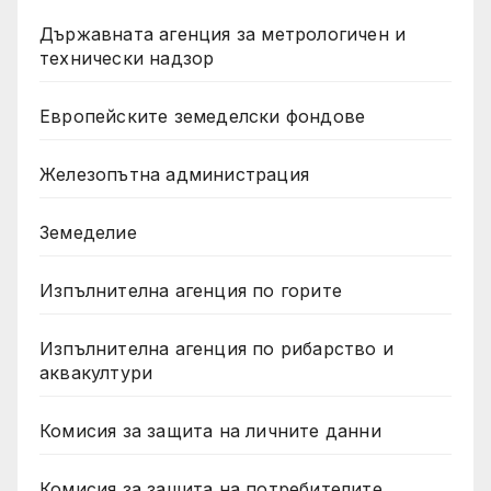
Държавната агенция за метрологичен и
технически надзор
Европейските земеделски фондове
Железопътна администрация
Земеделие
Изпълнителна агенция по горите
Изпълнителна агенция по рибарство и
аквакултури
Комисия за защита на личните данни
Комисия за защита на потребителите