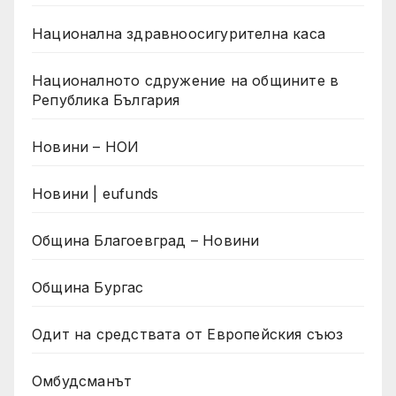
Национална здравноосигурителна каса
Националното сдружение на общините в
Република България
Новини – НОИ
Новини | eufunds
Община Благоевград – Новини
Община Бургас
Одит на средствата от Европейския съюз
Омбудсманът