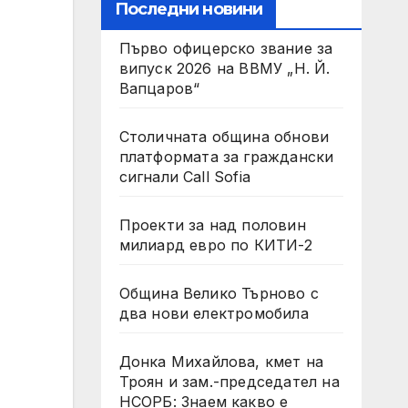
Последни новини
Първо офицерско звание за
випуск 2026 на ВВМУ „Н. Й.
Вапцаров“
Столичната община обнови
платформата за граждански
сигнали Call Sofia
Проекти за над половин
милиард евро по КИТИ-2
Община Велико Търново с
два нови електромобила
Донка Михайлова, кмет на
Троян и зам.-председател на
НСОРБ: Знаем какво е