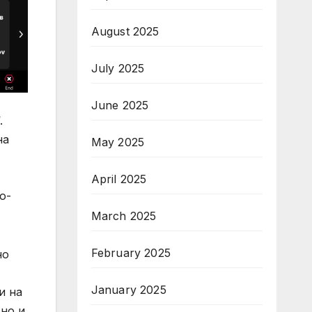
August 2025
July 2025
June 2025
.
на
May 2025
April 2025
о-
March 2025
February 2025
но
January 2025
и на
тно и