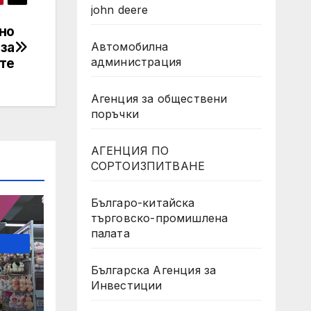
john deere
но
за
Автомобилна
те
администрация
Агенция за обществени
поръчки
АГЕНЦИЯ ПО
СОРТОИЗПИТВАНЕ
Българо-китайска
търговско-промишлена
палата
Българска Агенция за
Инвестиции