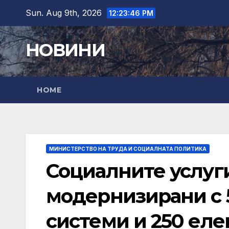
Skip
Sun. Aug 9th, 2026
12:23:48 PM
to
content
НОВИНИ
HOME
МИНИСТЕРСТВО НА ТРУДА И СОЦИАЛНАТА ПОЛИТИКА
Социалните услуг
модернизирани с 
системи и 250 ел