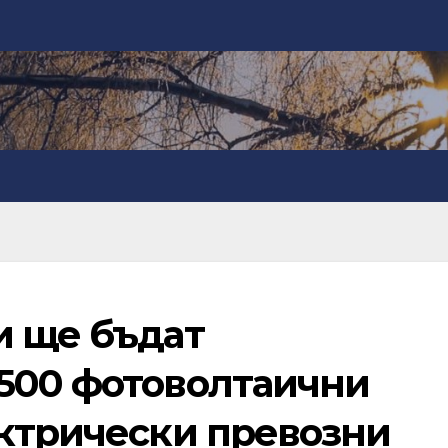
и ще бъдат
500 фотоволтаични
ектрически превозни