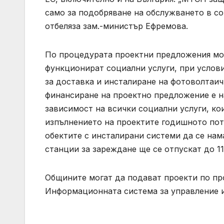
само за подобряване на обслужването в со
отбеляза зам.-министър Ефремова.
По процедурата проектни предложения мог
функционират социални услуги, при услови
за доставка и инсталиране на фотоволтаи
финансиране на проектно предложение е на
зависимост на всички социални услуги, ко
изпълнението на проектите годишното пот
обектите с инсталирани системи да се нам
станции за зареждане ще се отпускат до 11
Общините могат да подават проекти по про
Информационната система за управление и