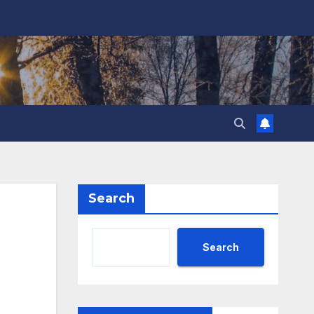
Search
Search