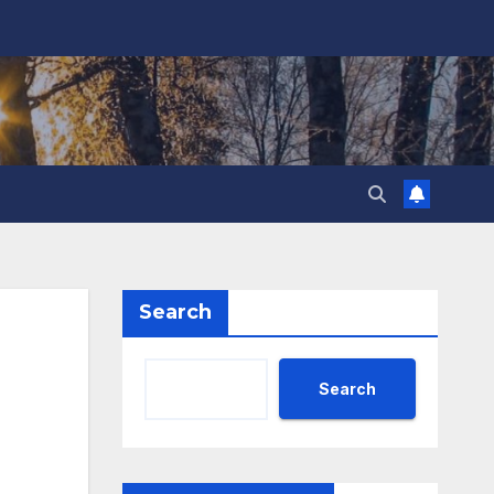
Search
Search