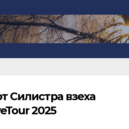
т Силистра взеха
eTour 2025