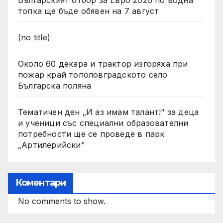
Българският отбор за Евро 2026 по водна
топка ще бъде обявен на 7 август
(no title)
Около 60 декара и трактор изгоряха при
пожар край тополовградското село
Българска поляна
Тематичен ден „И аз имам талант!“ за деца
и ученици със специални образователни
потребности ще се проведе в парк
„Артилерийски“
Коментари
No comments to show.