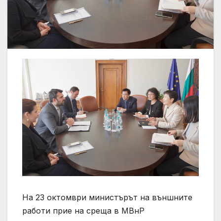
На 23 октомври министърът на външните
работи прие на среща в МВнР