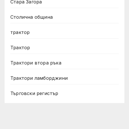
Стара Загора
Столична община
трактор
Трактор
Трактори втора ръка
Трактори ламборджини
Търговски регистър