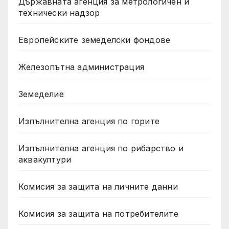
Държавната агенция за метрологичен и
технически надзор
Европейските земеделски фондове
Железопътна администрация
Земеделие
Изпълнителна агенция по горите
Изпълнителна агенция по рибарство и
аквакултури
Комисия за защита на личните данни
Комисия за защита на потребителите