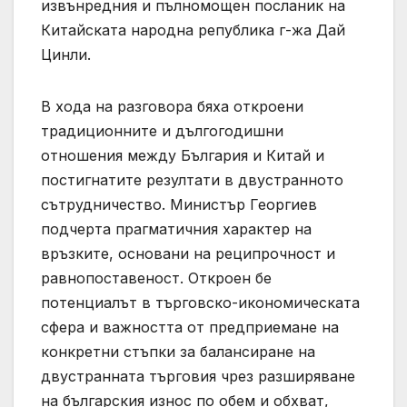
извънредния и пълномощен посланик на
Китайската народна република г-жа Дай
Цинли.
В хода на разговора бяха откроени
традиционните и дългогодишни
отношения между България и Китай и
постигнатите резултати в двустранното
сътрудничество. Министър Георгиев
подчерта прагматичния характер на
връзките, основани на реципрочност и
равнопоставеност. Откроен бе
потенциалът в търговско-икономическата
сфера и важността от предприемане на
конкретни стъпки за балансиране на
двустранната търговия чрез разширяване
на българския износ по обем и обхват,