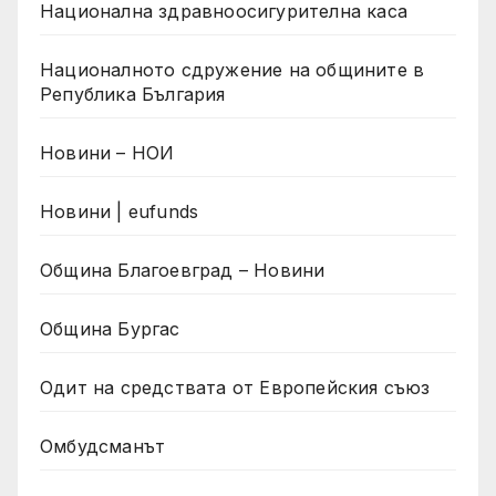
Национална здравноосигурителна каса
Националното сдружение на общините в
Република България
Новини – НОИ
Новини | eufunds
Община Благоевград – Новини
Община Бургас
Одит на средствата от Европейския съюз
Омбудсманът