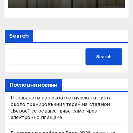
Search
Search
Последни новини
Ползването на лекоатлетическата писта
около тренировъчния терен на стадион
„Берое“ се осъществява само чрез
електронно плащане