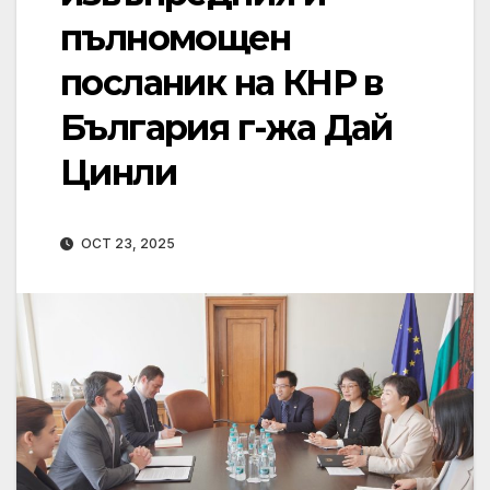
пълномощен
посланик на КНР в
България г-жа Дай
Цинли
OCT 23, 2025