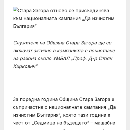
Служители на Община Стара Загора ще се
включат активно в кампанията с почистване
на района около УМБАЛ „Проф. Д-р Стоян
Киркович”
За поредна година Община Стара Загора е
съпричастна с националната кампания „Да
изчистим България“, която тази година е
част от „Седмица на бъдещето“ – мащабна