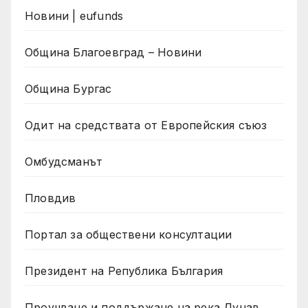
Новини | eufunds
Община Благоевград – Новини
Община Бургас
Одит на средствата от Европейския съюз
Омбудсманът
Пловдив
Портал за обществени консултации
Президент на Република България
Проучване и поддържане на река Дунав