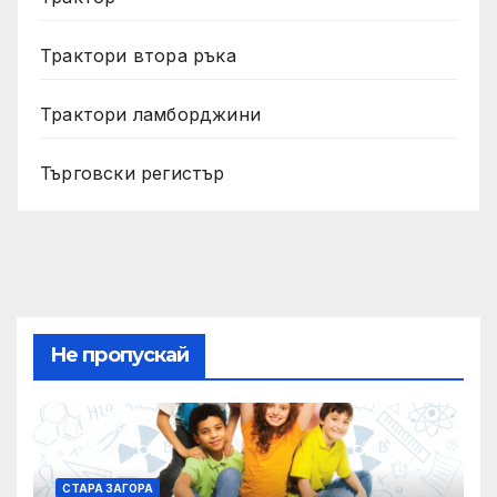
Трактори втора ръка
Трактори ламборджини
Търговски регистър
Не пропускай
СТАРА ЗАГОРА