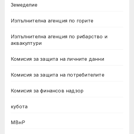
Земеделие
Изпълнителна агенция по горите
Изпълнителна агенция по рибарство и
аквакултури
Комисия за защита на личните данни
Комисия за защита на потребителите
Комисия за финансов надзор
кубота
МВнР