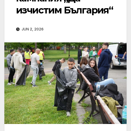
изчистим България“
JUN 2, 2026