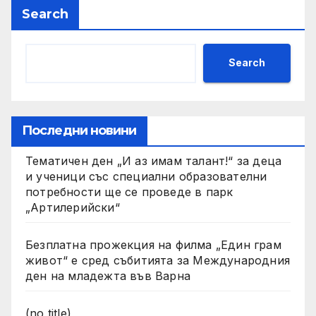
Search
Search
Последни новини
Тематичен ден „И аз имам талант!“ за деца
и ученици със специални образователни
потребности ще се проведе в парк
„Артилерийски“
Безплатна прожекция на филма „Един грам
живот“ е сред събитията за Международния
ден на младежта във Варна
(no title)