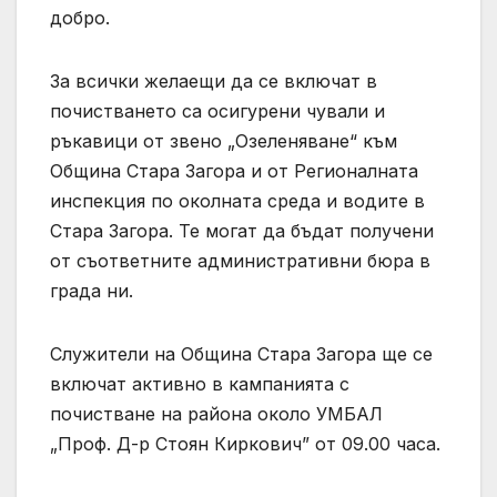
добро.
За всички желаещи да се включат в
почистването са осигурени чували и
ръкавици от звено „Озеленяване“ към
Община Стара Загора и от Регионалната
инспекция по околната среда и водите в
Стара Загора. Те могат да бъдат получени
от съответните административни бюра в
града ни.
Служители на Община Стара Загора ще се
включат активно в кампанията с
почистване на района около УМБАЛ
„Проф. Д-р Стоян Киркович” от 09.00 часа.