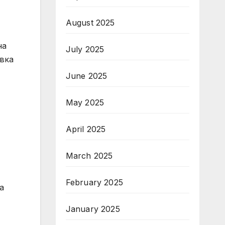
August 2025
на
July 2025
овка
June 2025
May 2025
April 2025
March 2025
February 2025
а
January 2025