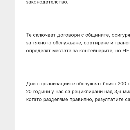
законодателство.
Те сключват договори с общините, осигур
за тяхното обслужване, сортиране и тран
определят местата за контейнерите, но НЕ
Днес организациите обслужват близо 200 о
20 години у нас са рециклирани над 3,6 м
когато разделяме правилно, резултатите с