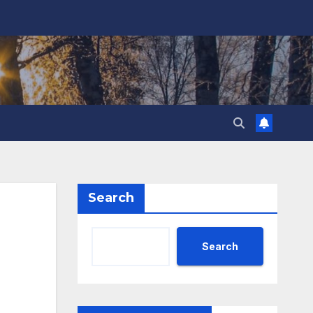
Search
Search