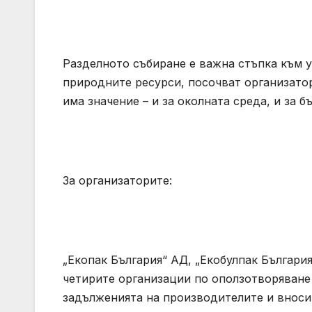
Разделното събиране е важна стъпка към 
природните ресурси, посочват организато
има значение – и за околната среда, и за б
За организаторите:
„Екопак България“ АД, „Екобулпак Българи
четирите организации по оползотворяване
задълженията на производителите и вносит