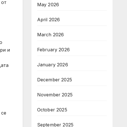
 от
May 2026
April 2026
March 2026
о
February 2026
ри и
January 2026
дата
December 2025
November 2025
October 2025
 се
September 2025