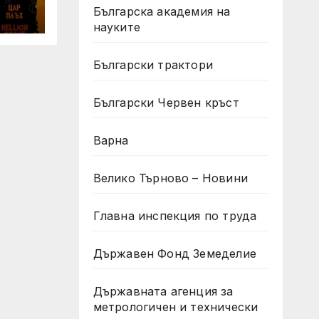
Българска академия на
а
науките
ухов
Български трактори
Български Червен кръст
Варна
Велико Търново – Новини
Главна инспекция по труда
Държавен Фонд Земеделие
Държавната агенция за
метрологичен и технически