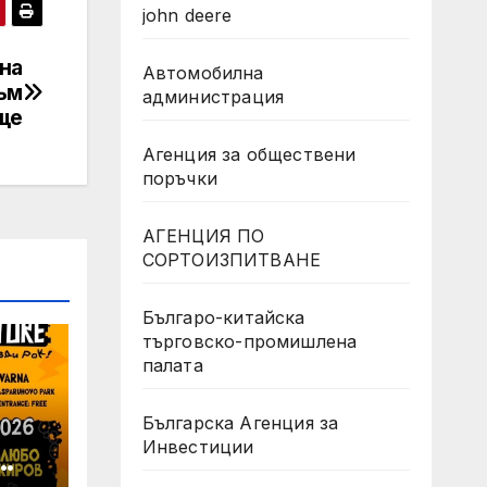
john deere
на
Автомобилна
към
администрация
ще
Агенция за обществени
поръчки
АГЕНЦИЯ ПО
СОРТОИЗПИТВАНЕ
Българо-китайска
търговско-промишлена
палата
Българска Агенция за
Инвестиции