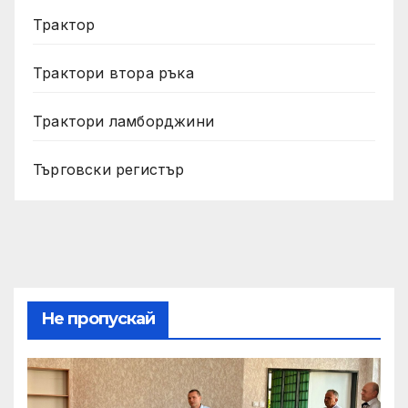
Трактор
Трактори втора ръка
Трактори ламборджини
Търговски регистър
Не пропускай