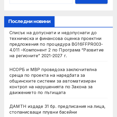
Последни новини
Списък на допуснати и недопуснати до
техническа и финансова оценка проектни
предложения по процедура BG16FFPR003-
4.011 –Компонент 2 по Програма “Развитие
на регионите” 2021-2027 г.
НСОРБ и МВР проведоха заключителна
среща по проекта на наредбата за
общинските системи за автоматизиран
контрол на нарушенията по Закона за
движението по пътищата
ДАМТН издаде 31 бр. предписания на лица,
стопанисващи плувни басейни