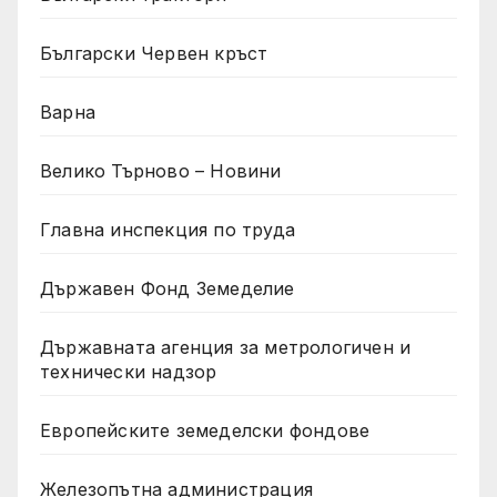
Български Червен кръст
Варна
Велико Търново – Новини
Главна инспекция по труда
Държавен Фонд Земеделие
Държавната агенция за метрологичен и
технически надзор
Европейските земеделски фондове
Железопътна администрация