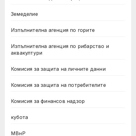
Земеделие
Изпълнителна агенция по горите
Изпълнителна агенция по рибарство и
аквакултури
Комисия за защита на личните данни
Комисия за защита на потребителите
Комисия за финансов надзор
кубота
МВнР