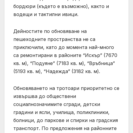
бордюри (където е възможно), както и
водещи и тактилни ивици.
Дейностите по обновяване на
пешеходните пространства не са
приключили, като до момента най-много
са ремонтирани в районите “Искър” (7670
кв. м), “Подуяне” (7183 кв. м), “Връбница”
(5193 кв. м), “Надежда” (3182 кв. м).
Обновяването на тротоари приоритетно се
извършва до обществени
социалнозначимите сгради, детски
градини и ясли, училища, поликлиники,
болници, до паркове и спирки на градския
транспорт. По предложения на районните