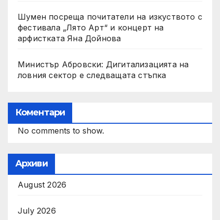
Шумен посреща почитатели на изкуството с
фестивала „Лято Арт“ и концерт на
арфистката Яна Дойнова
Министър Абровски: Дигитализацията на
ловния сектор е следващата стъпка
Коментари
No comments to show.
Архиви
August 2026
July 2026