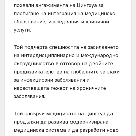
похвали ангажимента на Цингхуа за
постигане на интеграция на медицинско
образование, изследвания и клинични
услуги.
Той подчерта спешността на засилването
на интердисциплинарно и международно
сътрудничество в отговор на двойните
предизвикателства на глобалните заплахи
за инфекциозни заболявания и
нарастващата тежест на хроничните
заболявания.
Той насърчи медицината на Цингхуа да
продължи да развива модернизирана
медицинска система и да разработи ново