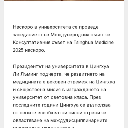
Наскоро в университета се проведе
заседанието на Международния съвет за
Консултативния съвет на Tsinghua Medicine
2025 наскоро.
Президентът на университета в Цингхуа
Ли Лъминг подчерта, че развитието на
медицината е вековен стремеж на Цингхуа
и съществена мисия в изграждането на
университет от световна класа. През
последните години Цингхуа се възползва
от своите всеобхватни силни страни за
овластяване на междудисциплинарните
иновации в медицината и