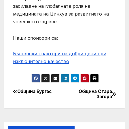
засилване на глобалната роля на
медицината на Цинхуа за развитието на
човешкото здраве.
Наши спонсори са:
Български трактори на добри цени при
изключително качество
Община Бургас
Община Стара
Post
Загора
navigation