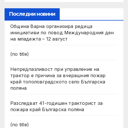
Последни новини
Община Варна организира редица
инициативи по повод Международния ден
на младежта – 12 август
(no title)
Непредпазливост при управление на
трактор е причина за вчерашния пожар
край тополовградското село Българска
поляна
Разследват 41-годишен тракторист за
пожара край Българска поляна
(no title)