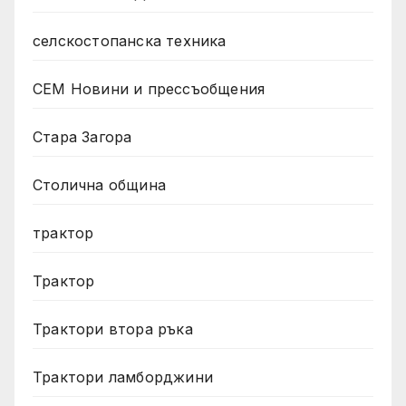
селскостопанска техника
СЕМ Новини и прессъобщения
Стара Загора
Столична община
трактор
Трактор
Трактори втора ръка
Трактори ламборджини