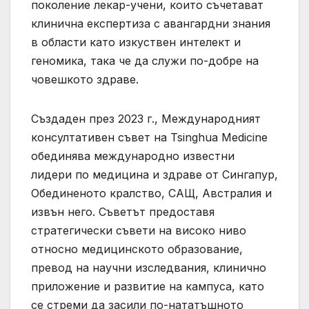
поколение лекар-учени, които съчетават
клинична експертиза с авангардни знания
в области като изкуствен интелект и
геномика, така че да служи по-добре на
човешкото здраве.
Създаден през 2023 г., Международният
консултативен съвет на Tsinghua Medicine
обединява международно известни
лидери по медицина и здраве от Сингапур,
Обединеното кралство, САЩ, Австралия и
извън него. Съветът предоставя
стратегически съвети на високо ниво
относно медицинското образование,
превод на научни изследвания, клинично
приложение и развитие на кампуса, като
се стреми да засили по-нататъшното