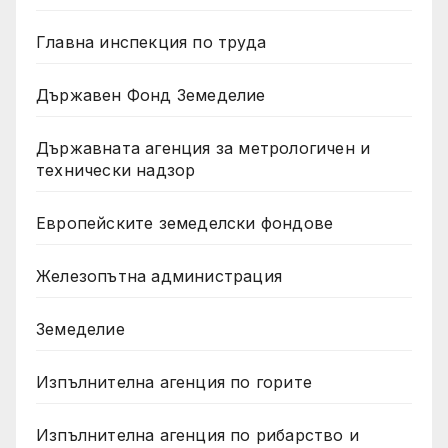
Главна инспекция по труда
Държавен Фонд Земеделие
Държавната агенция за метрологичен и
технически надзор
Европейските земеделски фондове
Железопътна администрация
Земеделие
Изпълнителна агенция по горите
Изпълнителна агенция по рибарство и