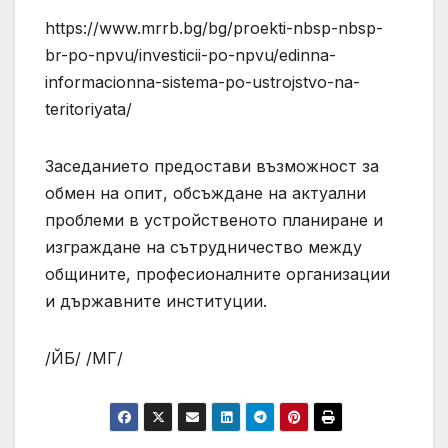
https://www.mrrb.bg/bg/proekti-nbsp-nbsp-
br-po-npvu/investicii-po-npvu/edinna-
informacionna-sistema-po-ustrojstvo-na-
teritoriyata/
Заседанието предостави възможност за
обмен на опит, обсъждане на актуални
проблеми в устройственото планиране и
изграждане на сътрудничество между
общините, професионалните организации
и държавните институции.
/ЙБ/ /МГ/