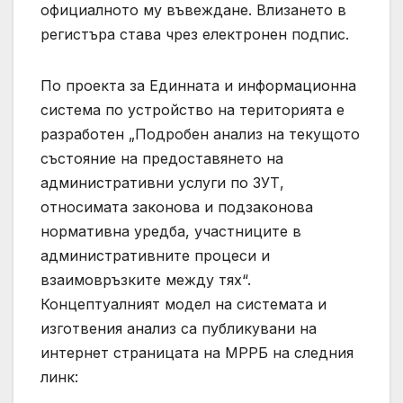
официалното му въвеждане. Влизането в
регистъра става чрез електронен подпис.
По проекта за Единната и информационна
система по устройство на територията е
разработен „Подробен анализ на текущото
състояние на предоставянето на
административни услуги по ЗУТ,
относимата законова и подзаконова
нормативна уредба, участниците в
административните процеси и
взаимовръзките между тях“.
Концептуалният модел на системата и
изготвения анализ са публикувани на
интернет страницата на МРРБ на следния
линк: