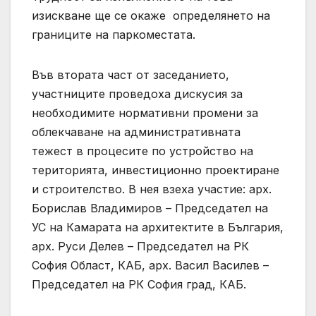
изискване ще се окаже определянето на
границите на паркоместата.
Във втората част от заседанието,
участниците проведоха дискусия за
необходимите нормативни промени за
облекчаване на административната
тежест в процесите по устройство на
територията, инвестиционно проектиране
и строителство. В нея взеха участие: арх.
Борислав Владимиров – Председател на
УС на Камарата на архитектите в България,
арх. Руси Делев – Председател на РК
София Област, КАБ, арх. Васил Василев –
Председател на РК София град, КАБ.