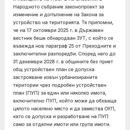
Народното събрание законопроект за
изменение и допълнение на Закона за
устройство на територията. Тя припомни,
че на 17 октомври 2025 г. в Държавен
вестник беше обнародван ЗУТ, с който се
въвежда нов параграф 25 от Преходните и
заключителни разпоредби. Според него до
31 декември 2028 г. в общините без приет
общ устройствен план се допуска
застрояване извън урбанизираните
територии чрез подробен устройствен
план (ПУП) за един или няколко имота,
включително ПУП, който може да обхваща
цялото населено място и да замества ОУП,
като се допуска и разработване на ПУП
само за отделни имоти или група имоти.