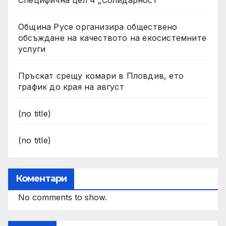
Специфична цел 4 „Солидарност“
Община Русе организира обществено
обсъждане на качеството на екосистемните
услуги
Пръскат срещу комари в Пловдив, ето
график до края на август
(no title)
(no title)
Коментари
No comments to show.