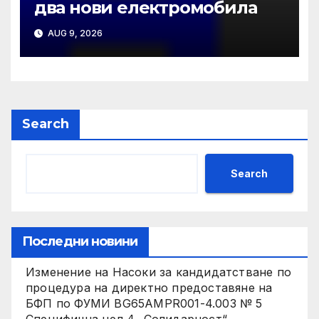
два нови електромобила
AUG 9, 2026
Search
Search
Последни новини
Изменение на Насоки за кандидатстване по
процедура на директно предоставяне на
БФП по ФУМИ BG65AMPR001-4.003 № 5