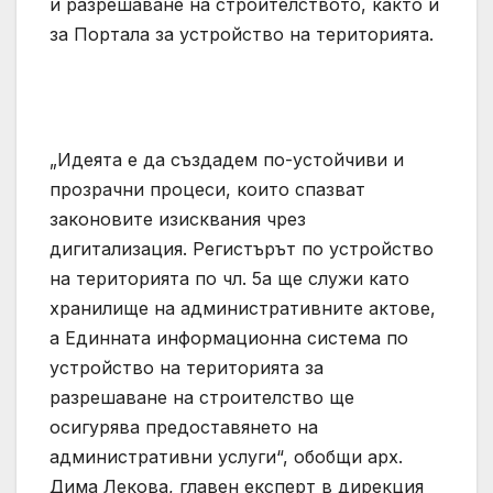
и разрешаване на строителството, както и
за Портала за устройство на територията.
„Идеята е да създадем по-устойчиви и
прозрачни процеси, които спазват
законовите изисквания чрез
дигитализация. Регистърът по устройство
на територията по чл. 5а ще служи като
хранилище на административните актове,
а Единната информационна система по
устройство на територията за
разрешаване на строителство ще
осигурява предоставянето на
административни услуги“, обобщи арх.
Дима Лекова, главен експерт в дирекция