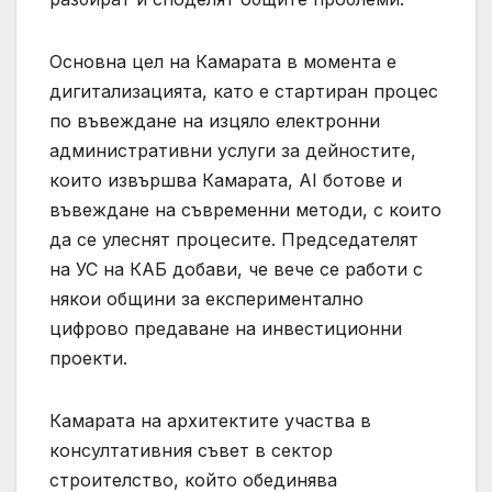
Основна цел на Камарата в момента е
дигитализацията, като е стартиран процес
по въвеждане на изцяло електронни
административни услуги за дейностите,
които извършва Камарата, AI ботове и
въвеждане на съвременни методи, с които
да се улеснят процесите. Председателят
на УС на КАБ добави, че вече се работи с
някои общини за експериментално
цифрово предаване на инвестиционни
проекти.
Камарата на архитектите участва в
консултативния съвет в сектор
строителство, който обединява