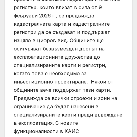
регистър, които влизат в сила от 9
февруари 2026 г., се предвижда
кадастралната карта и кадастралните
регистри да се създават и поддържат
изцяло в цифров вид. Общините ще
осигуряват безвъзмезден достъп на
експлоатационните дружества до
специализираните карти и регистри,
когато това е необходимо за
инвестиционно проектиране. Някои от
общините вече поддържат тези карти.
Предвижда се всички строежи и зони на
ограничение да бъдат нанесени в
специализираните карти преди въвеждане
в експлоатация. С новите
функционалности в КАИС