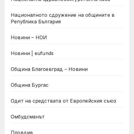
Националното сдружение на общините в
Република България
Новини – НОИ
Новини | eufunds
Община Благоевград – Новини
Община Бургас
Одит на средствата от Европейския съюз
Омбудсманът
Пловдив