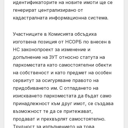
идентификаторите на новите имоти ще се
генерират централизирано от
кадастралната информационна система.
Участниците в Комисията обсъдиха
изготвена позиция от НСОРБ по внесен в
НС законопроект за изменение и
допълнение на ЗУТ относно статута на
паркоместата като самостоятелни обекти
на собственост и като предмет на особен
сервитут за осигуряване правото на
придобиването им. С отпадането на
изискването паркоместата да бъдат само
принадлежност към друг имот, се създава
възможност те да се притежават,
продават и прехвърлят самостоятелно.
Трудност за изпълнението на това