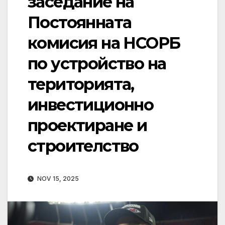
заседание на
Постоянната
комисия на НСОРБ
по устройство на
територията,
инвестиционно
проектиране и
строителство
NOV 15, 2025