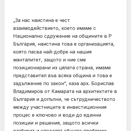
„За нас наистина е чест
взаимодействието, което имаме с
Национално сдружение на общините в Р
България, наистина това е организацията,
която пасва най-добре на нашия
манталитет, защото и ние сме
позиционирани из цялата страна, имаме
представител във всяка община и това е
задължение по закон“, каза арх. Борислав
Владимиров от Камарата на архитектите в
България и допълни, че сътрудничеството
между участниците в инвестиционния
процес е ключово и води до единни
позиции и решения, защото всички
разбират и споделят общите проблеми.