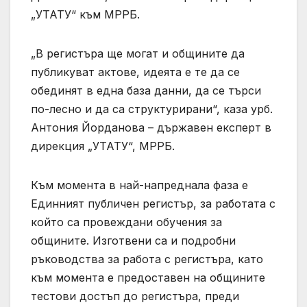
„УТАТУ“ към МРРБ.
„В регистъра ще могат и общините да
публикуват актове, идеята е те да се
обединят в една база данни, да се търси
по-лесно и да са структурирани“, каза урб.
Антония Йорданова – държавен експерт в
дирекция „УТАТУ“, МРРБ.
Към момента в най-напреднала фаза е
Единният публичен регистър, за работата с
който са провеждани обучения за
общините. Изготвени са и подробни
ръководства за работа с регистъра, като
към момента е предоставен на общините
тестови достъп до регистъра, преди