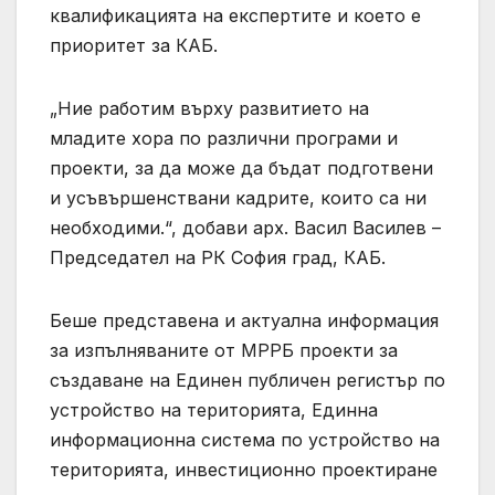
квалификацията на експертите и което е
приоритет за КАБ.
„Ние работим върху развитието на
младите хора по различни програми и
проекти, за да може да бъдат подготвени
и усъвършенствани кадрите, които са ни
необходими.“, добави арх. Васил Василев –
Председател на РК София град, КАБ.
Беше представена и актуална информация
за изпълняваните от МРРБ проекти за
създаване на Единен публичен регистър по
устройство на територията, Единна
информационна система по устройство на
територията, инвестиционно проектиране